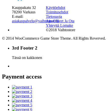
Kauppakatu 32
Käyttöehdot
78200 Varkaus
Toimitusehdot
E-mail:
Tietosuoja
asiakaspalvelu@vaihtostore.fi
Ajo-Ohjeet Ja Ota
Yhteyttä Lomake
©2018 Vaihtostore
© 2014 WooCommerce Game Store Theme. All Rights Reverved.
3rd Footer 2
Tässä on kakkonen
Payment access