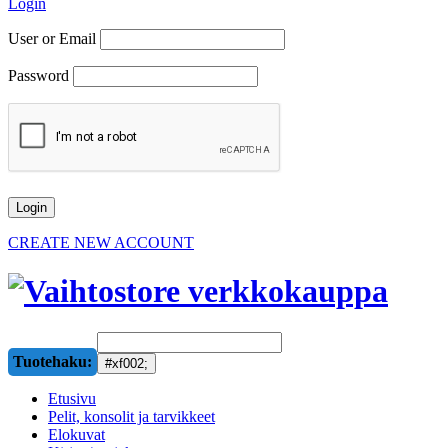
Login
User or Email
Password
CREATE NEW ACCOUNT
Tuotehaku:
Etusivu
Pelit, konsolit ja tarvikkeet
Elokuvat