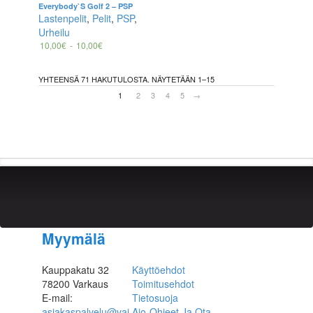
Everybody`s Golf 2 – PSP
Lastenpelit
,
Pelit
,
PSP
,
Urheilu
10,00
€
-
10,00
€
YHTEENSÄ 71 HAKUTULOSTA. NÄYTETÄÄN 1–15
1
2
3
4
5
→
Myymälä
Kauppakatu 32
Käyttöehdot
78200 Varkaus
Toimitusehdot
E-mail:
Tietosuoja
asiakaspalvelu@vai
Ajo-Ohjeet Ja Ota