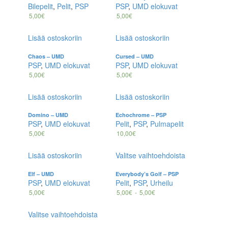
Bilepelit
,
Pelit
,
PSP
PSP
,
UMD elokuvat
5,00
€
5,00
€
Lisää ostoskoriin
Lisää ostoskoriin
Chaos – UMD
Cursed – UMD
PSP
,
UMD elokuvat
PSP
,
UMD elokuvat
5,00
€
5,00
€
Lisää ostoskoriin
Lisää ostoskoriin
Domino – UMD
Echochrome – PSP
PSP
,
UMD elokuvat
Pelit
,
PSP
,
Pulmapelit
5,00
€
10,00
€
Lisää ostoskoriin
Valitse vaihtoehdoista
Elf – UMD
Everybody’s Golf – PSP
PSP
,
UMD elokuvat
Pelit
,
PSP
,
Urheilu
5,00
€
5,00
€
-
5,00
€
Valitse vaihtoehdoista