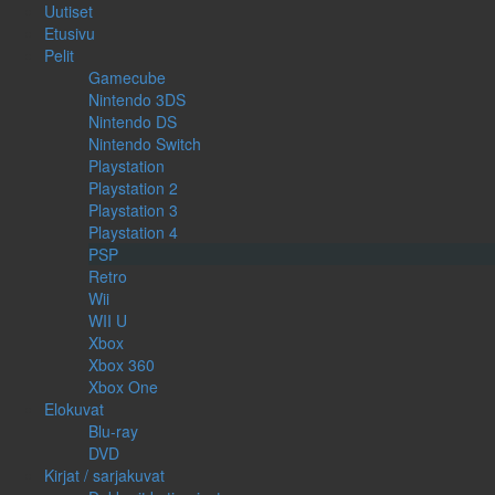
Uutiset
Etusivu
Pelit
Gamecube
Nintendo 3DS
Nintendo DS
Nintendo Switch
Playstation
Playstation 2
Playstation 3
Playstation 4
PSP
Retro
Wii
WII U
Xbox
Xbox 360
Xbox One
Elokuvat
Blu-ray
DVD
Kirjat / sarjakuvat