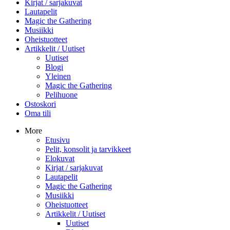
Kirjat / sarjakuvat
Lautapelit
Magic the Gathering
Musiikki
Oheistuotteet
Artikkelit / Uutiset
Uutiset
Blogi
Yleinen
Magic the Gathering
Pelihuone
Ostoskori
Oma tili
More
Etusivu
Pelit, konsolit ja tarvikkeet
Elokuvat
Kirjat / sarjakuvat
Lautapelit
Magic the Gathering
Musiikki
Oheistuotteet
Artikkelit / Uutiset
Uutiset