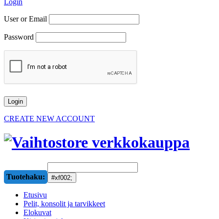
Login
User or Email
Password
CREATE NEW ACCOUNT
Tuotehaku:
Etusivu
Pelit, konsolit ja tarvikkeet
Elokuvat