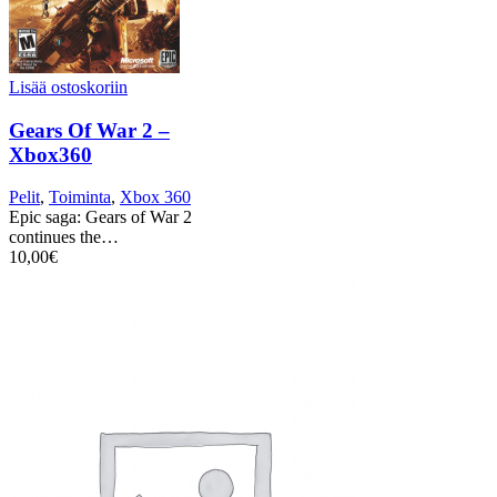
Lisää ostoskoriin
Gears Of War 2 –
Xbox360
Pelit
,
Toiminta
,
Xbox 360
Epic saga: Gears of War 2
continues the…
10,00
€