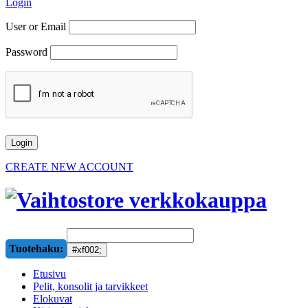
Login
User or Email
Password
CREATE NEW ACCOUNT
Tuotehaku:
Etusivu
Pelit, konsolit ja tarvikkeet
Elokuvat