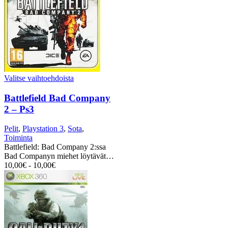
Valitse vaihtoehdoista
Battlefield Bad Company
2 – Ps3
Pelit
,
Playstation 3
,
Sota
,
Toiminta
Battlefield: Bad Company 2:ssa
Bad Companyn miehet löytävät…
10,00
€
-
10,00
€