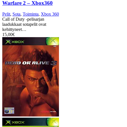
Warfare 2 – Xbox360
Pelit
,
Sota
,
Toiminta
,
Xbox 360
Call of Duty -pelisarjan
laadukkaat sotapelit ovat
kehittyneet…
15,00
€