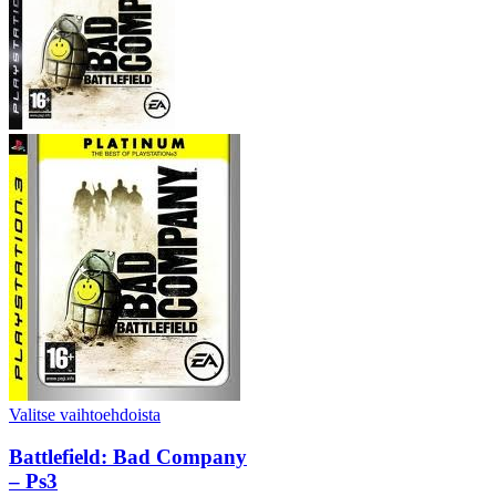
Valitse vaihtoehdoista
Battlefield: Bad Company
– Ps3