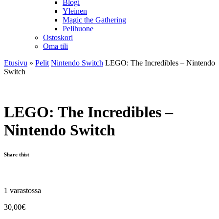
Blogi
Yleinen
Magic the Gathering
Pelihuone
Ostoskori
Oma tili
Etusivu
»
Pelit
Nintendo Switch
LEGO: The Incredibles – Nintendo
Switch
LEGO: The Incredibles –
Nintendo Switch
Share thist
1 varastossa
30,00
€