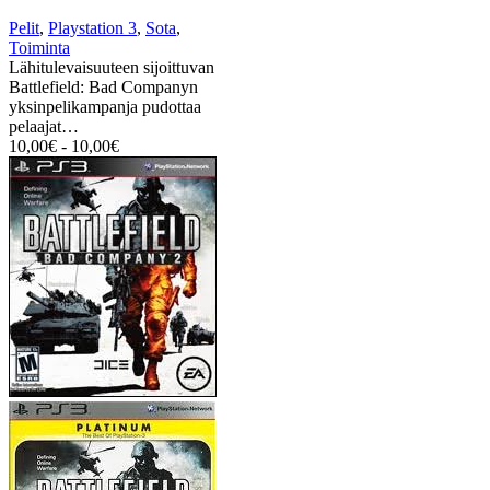
Pelit
,
Playstation 3
,
Sota
,
Toiminta
Lähitulevaisuuteen sijoittuvan
Battlefield: Bad Companyn
yksinpelikampanja pudottaa
pelaajat…
10,00
€
-
10,00
€