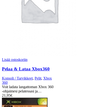
Lisää ostoskoriin
Pelaa & Lataa Xbox360
Konsoli / Tarvikkeet
,
Pelit
,
Xbox
360
Voit ladata langattoman Xbox 360
-ohjaimesi pelatessasi ja…
21,95
€