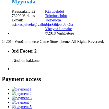
Myymälä
Kauppakatu 32
Käyttöehdot
78200 Varkaus
Toimitusehdot
E-mail:
Tietosuoja
asiakaspalvelu@vaihtostore.fi
Ajo-Ohjeet Ja Ota
Yhteyttä Lomake
©2018 Vaihtostore
© 2014 WooCommerce Game Store Theme. All Rights Reverved.
3rd Footer 2
Tässä on kakkonen
Payment access