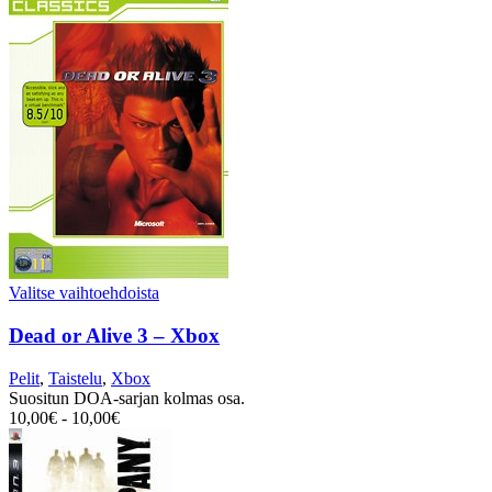
Valitse vaihtoehdoista
Dead or Alive 3 – Xbox
Pelit
,
Taistelu
,
Xbox
Suositun DOA-sarjan kolmas osa.
10,00
€
-
10,00
€