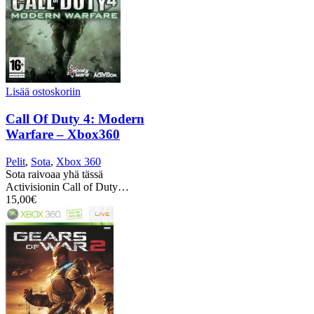
Lisää ostoskoriin
Call Of Duty 4: Modern
Warfare – Xbox360
Pelit
,
Sota
,
Xbox 360
Sota raivoaa yhä tässä
Activisionin Call of Duty…
15,00
€