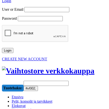
Login
User or Email
Password
CREATE NEW ACCOUNT
Tuotehaku:
Etusivu
Pelit, konsolit ja tarvikkeet
Elokuvat