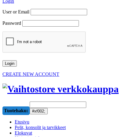
Login
User or Email
Password
CREATE NEW ACCOUNT
Tuotehaku:
Etusivu
Pelit, konsolit ja tarvikkeet
Elokuvat