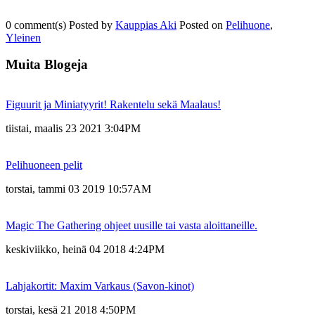
0
comment(s)
Posted by
Kauppias Aki
Posted on
Pelihuone
,
Yleinen
Muita Blogeja
Figuurit ja Miniatyyrit! Rakentelu sekä Maalaus!
tiistai, maalis 23 2021 3:04PM
Pelihuoneen pelit
torstai, tammi 03 2019 10:57AM
Magic The Gathering ohjeet uusille tai vasta aloittaneille.
keskiviikko, heinä 04 2018 4:24PM
Lahjakortit: Maxim Varkaus (Savon-kinot)
torstai, kesä 21 2018 4:50PM