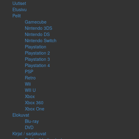
Uutiset
Etusivu
Pelit
Gamecube
Nintendo 3DS
Nintendo DS
Nintendo Switch
Playstation
Playstation 2
Playstation 3
Playstation 4
PSP
Retro
Wii
WII U
Xbox
Xbox 360
Xbox One
Elokuvat
Blu-ray
DVD
Kirjat / sarjakuvat