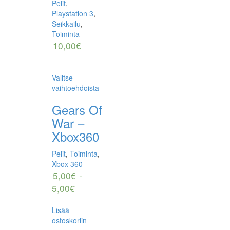
Pelit
,
Playstation 3
,
Seikkailu
,
Toiminta
10,00
€
Valitse
vaihtoehdoista
Gears Of
War –
Xbox360
Pelit
,
Toiminta
,
Xbox 360
5,00
€
-
5,00
€
Lisää
ostoskoriin