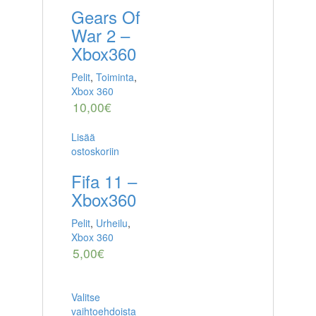
Gears Of
War 2 –
Xbox360
Pelit
,
Toiminta
,
Xbox 360
10,00
€
Lisää
ostoskoriin
Fifa 11 –
Xbox360
Pelit
,
Urheilu
,
Xbox 360
5,00
€
Valitse
vaihtoehdoista