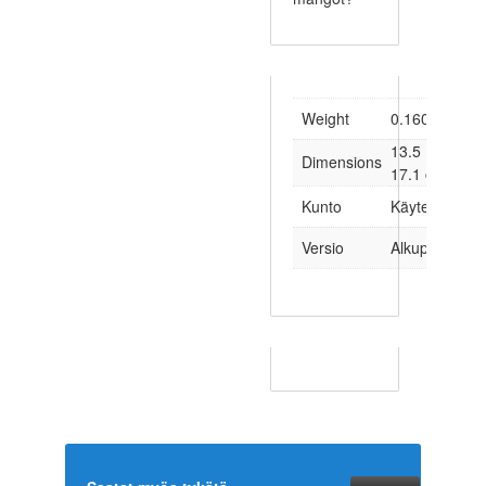
Weight
0.160 kg
13.5 × 1.6 ×
Dimensions
17.1 cm
Kunto
Käytetty
Versio
Alkuperäinen