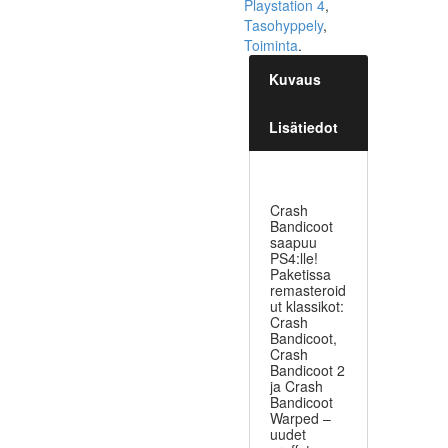
Playstation 4
,
Tasohyppely
,
Toiminta
.
Kuvaus
Lisätiedot
Crash
Bandicoot
saapuu
PS4:lle!
Paketissa
remasteroid
ut klassikot:
Crash
Bandicoot,
Crash
Bandicoot 2
ja Crash
Bandicoot
Warped –
uudet