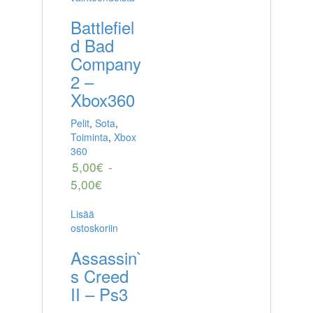
Battlefiel
d Bad
Company
2 –
Xbox360
Pelit
,
Sota
,
Toiminta
,
Xbox
360
5,00
€
-
5,00
€
Lisää
ostoskoriin
Assassin`
s Creed
II – Ps3