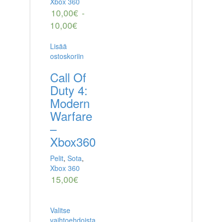
Xbox 360
10,00
€
-
10,00
€
Lisää
ostoskoriin
Call Of
Duty 4:
Modern
Warfare
–
Xbox360
Pelit
,
Sota
,
Xbox 360
15,00
€
Valitse
vaihtoehdoista