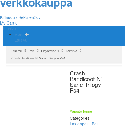
Kirjaudu / Rekisteröidy
My Cart
0
Etusivu
More
Etusivu
Etusivu
Pelit
Playstation 4
Toiminta
Crash Bandicoot N’ Sane Trilogy – Ps4
Crash
Bandicoot N’
Sane Trilogy –
Ps4
Varasto loppu
Categories:
Lastenpelit
,
Pelit
,