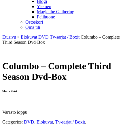
Blogi
Yleinen
Magic the Gathering
Pelihuone
Ostoskori
Oma tili
Etusivu
»
Elokuvat
DVD
Tv-sarjat / Boxit
Columbo – Complete
Third Season Dvd-Box
Columbo – Complete Third
Season Dvd-Box
Share thist
Varasto loppu
Categories:
DVD
,
Elokuvat
,
Tv-sarjat / Boxit
.