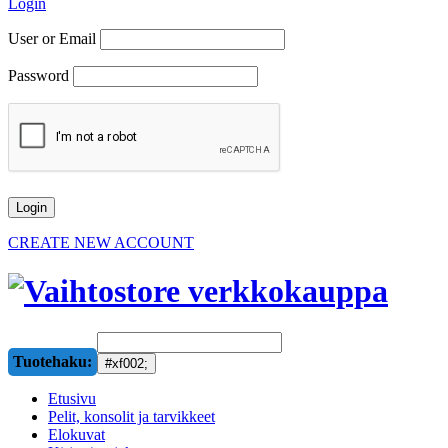
Login
User or Email
Password
CREATE NEW ACCOUNT
Tuotehaku:
Etusivu
Pelit, konsolit ja tarvikkeet
Elokuvat