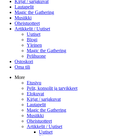
Kirjat / sarjakuvat
Lautapelit
Magic the Gathering
Musiikki
Oheistuotteet
Artikkelit / Uutiset
Uutiset
Blogi
Yleinen
Magic the Gathering
Pelihuone
Ostoskori
Oma tili
More
Etusivu
Pelit, konsolit ja tarvikkeet
Elokuvat
Kirjat / sarjakuvat
Lautapelit
Magic the Gathering
Musiikki
Oheistuotteet
Artikkelit / Uutiset
Uutiset