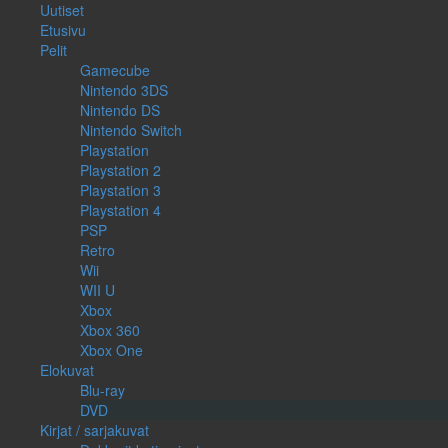
Uutiset
Etusivu
Pelit
Gamecube
Nintendo 3DS
Nintendo DS
Nintendo Switch
Playstation
Playstation 2
Playstation 3
Playstation 4
PSP
Retro
Wii
WII U
Xbox
Xbox 360
Xbox One
Elokuvat
Blu-ray
DVD
Kirjat / sarjakuvat