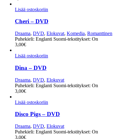
Lisää ostoskoriin
Cheri – DVD
Draama
,
DVD
,
Elokuvat
,
Komedia
,
Romanttinen
Puhekieli: Englanti Suomi-tekstitykset: On
3,00
€
Lisää ostoskoriin
Dina – DVD
Draama
,
DVD
,
Elokuvat
Puhekieli: Englanti Suomi-tekstitykset: On
3,00
€
Lisää ostoskoriin
Disco Pigs – DVD
Draama
,
DVD
,
Elokuvat
Puhekieli: Englanti Suomi-tekstitykset: On
3,00
€