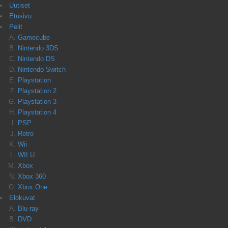
Uutiset
Etusivu
Pelit
Gamecube
Nintendo 3DS
Nintendo DS
Nintendo Switch
Playstation
Playstation 2
Playstation 3
Playstation 4
PSP
Retro
Wii
WII U
Xbox
Xbox 360
Xbox One
Elokuvat
Blu-ray
DVD