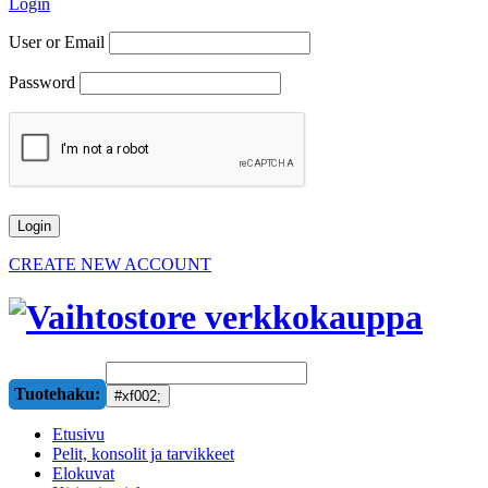
Login
User or Email
Password
CREATE NEW ACCOUNT
Tuotehaku:
Etusivu
Pelit, konsolit ja tarvikkeet
Elokuvat