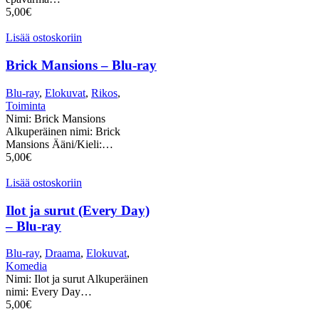
5,00
€
Lisää ostoskoriin
Brick Mansions – Blu-ray
Blu-ray
,
Elokuvat
,
Rikos
,
Toiminta
Nimi: Brick Mansions
Alkuperäinen nimi: Brick
Mansions Ääni/Kieli:…
5,00
€
Lisää ostoskoriin
Ilot ja surut (Every Day)
– Blu-ray
Blu-ray
,
Draama
,
Elokuvat
,
Komedia
Nimi: Ilot ja surut Alkuperäinen
nimi: Every Day…
5,00
€