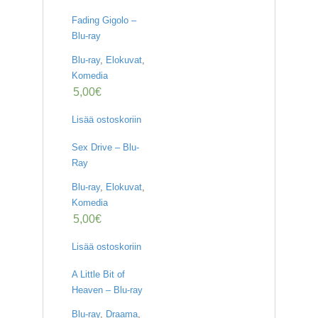
Fading Gigolo –
Blu-ray
Blu-ray
,
Elokuvat
,
Komedia
5,00
€
Lisää ostoskoriin
Sex Drive – Blu-
Ray
Blu-ray
,
Elokuvat
,
Komedia
5,00
€
Lisää ostoskoriin
A Little Bit of
Heaven – Blu-ray
Blu-ray
,
Draama
,