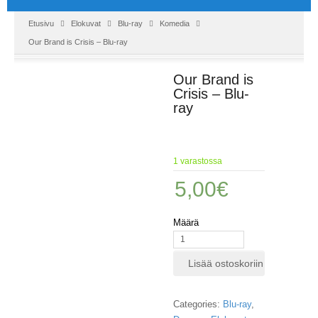
Etusivu
Elokuvat
Blu-ray
Komedia
Our Brand is Crisis – Blu-ray
Our Brand is
Crisis – Blu-
ray
1 varastossa
5,00
€
Määrä
Lisää ostoskoriin
Categories:
Blu-ray
,