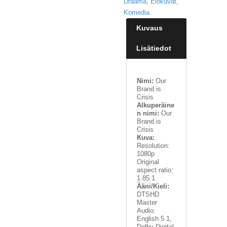
Draama
,
Elokuvat
,
Komedia
.
Kuvaus
Lisätiedot
Nimi:
Our
Brand is
Crisis
Alkuperäine
n nimi:
Our
Brand is
Crisis
Kuva:
Resolution:
1080p
Original
aspect ratio:
1.85:1
Ääni/Kieli:
DTSHD
Master
Audio:
English 5.1,
Dolby Digital