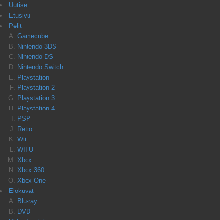
Uutiset
Etusivu
Pelit
Gamecube
Nintendo 3DS
Nintendo DS
Nintendo Switch
Playstation
Playstation 2
Playstation 3
Playstation 4
PSP
Retro
Wii
WII U
Xbox
Xbox 360
Xbox One
Elokuvat
Blu-ray
DVD