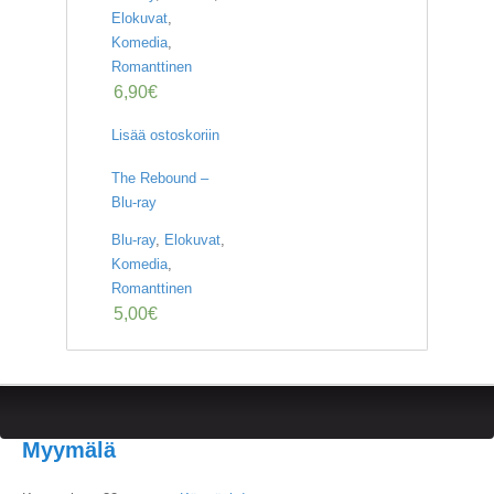
Elokuvat
,
Komedia
,
Romanttinen
6,90
€
Lisää ostoskoriin
The Rebound –
Blu-ray
Blu-ray
,
Elokuvat
,
Komedia
,
Romanttinen
5,00
€
Myymälä