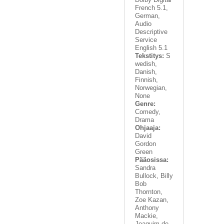
French 5.1,
German,
Audio
Descriptive
Service
English 5.1
Tekstitys:
S
wedish,
Danish,
Finnish,
Norwegian,
None
Genre:
Comedy,
Drama
Ohjaaja:
David
Gordon
Green
Pääosissa:
Sandra
Bullock, Billy
Bob
Thornton,
Zoe Kazan,
Anthony
Mackie,
Joaquim de