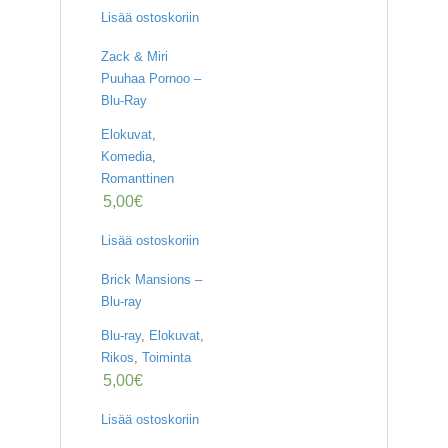
Lisää ostoskoriin
Zack & Miri
Puuhaa Pornoo –
Blu-Ray
Elokuvat
,
Komedia
,
Romanttinen
5,00
€
Lisää ostoskoriin
Brick Mansions –
Blu-ray
Blu-ray
,
Elokuvat
,
Rikos
,
Toiminta
5,00
€
Lisää ostoskoriin