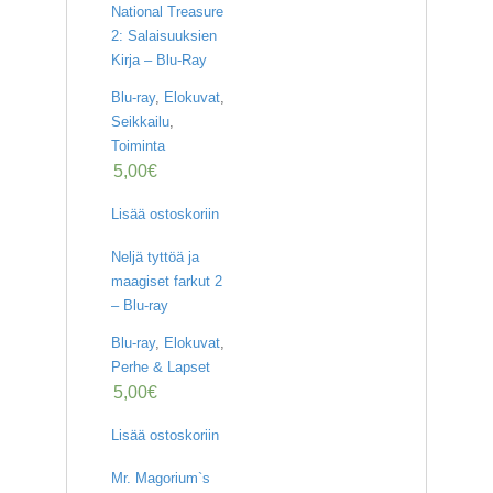
National Treasure
2: Salaisuuksien
Kirja – Blu-Ray
Blu-ray
,
Elokuvat
,
Seikkailu
,
Toiminta
5,00
€
Lisää ostoskoriin
Neljä tyttöä ja
maagiset farkut 2
– Blu-ray
Blu-ray
,
Elokuvat
,
Perhe & Lapset
5,00
€
Lisää ostoskoriin
Mr. Magorium`s