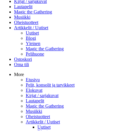
Kirjat / sarjakuvat
Lautapelit
Magic the Gathering
Musiikki
Oheistuotteet
Artikkelit / Uutiset
Uutiset
Blogi
Yleinen
Magic the Gathering
Pelihuone
Ostoskori
Oma tili
More
Etusivu
Pelit, konsolit ja tarvikkeet
Elokuvat
Kirjat / sarjakuvat
Lautapelit
Magic the Gathering
Musiikki
Oheistuotteet
Artikkelit / Uutiset
Uutiset