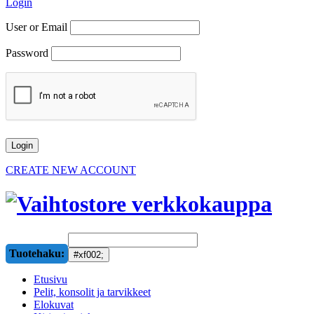
Login
User or Email
Password
CREATE NEW ACCOUNT
Tuotehaku:
Etusivu
Pelit, konsolit ja tarvikkeet
Elokuvat