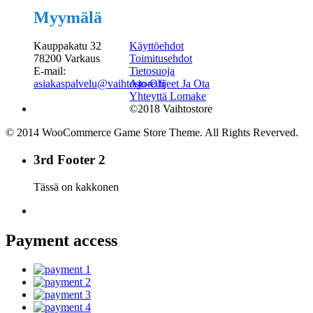
Myymälä
Kauppakatu 32
Käyttöehdot
78200 Varkaus
Toimitusehdot
E-mail:
Tietosuoja
asiakaspalvelu@vaihtostore.fi
Ajo-Ohjeet Ja Ota
Yhteyttä Lomake
©2018 Vaihtostore
© 2014 WooCommerce Game Store Theme. All Rights Reverved.
3rd Footer 2
Tässä on kakkonen
Payment access