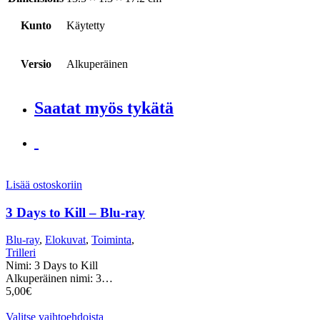
Kunto
Käytetty
Versio
Alkuperäinen
Saatat myös tykätä
Lisää ostoskoriin
3 Days to Kill – Blu-ray
Blu-ray
,
Elokuvat
,
Toiminta
,
Trilleri
Nimi: 3 Days to Kill
Alkuperäinen nimi: 3…
5,00
€
Valitse vaihtoehdoista