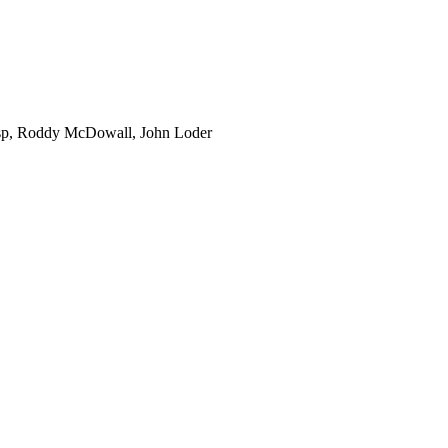
sp, Roddy McDowall, John Loder