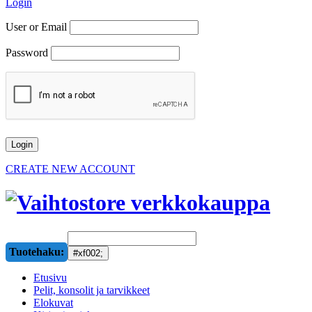
Login
User or Email
Password
CREATE NEW ACCOUNT
Tuotehaku:
Etusivu
Pelit, konsolit ja tarvikkeet
Elokuvat