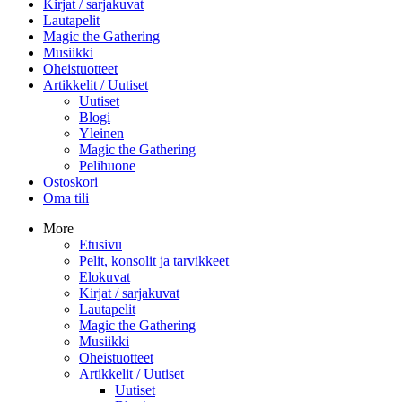
Kirjat / sarjakuvat
Lautapelit
Magic the Gathering
Musiikki
Oheistuotteet
Artikkelit / Uutiset
Uutiset
Blogi
Yleinen
Magic the Gathering
Pelihuone
Ostoskori
Oma tili
More
Etusivu
Pelit, konsolit ja tarvikkeet
Elokuvat
Kirjat / sarjakuvat
Lautapelit
Magic the Gathering
Musiikki
Oheistuotteet
Artikkelit / Uutiset
Uutiset