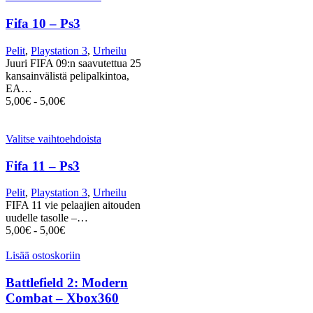
Fifa 10 – Ps3
Pelit
,
Playstation 3
,
Urheilu
Juuri FIFA 09:n saavutettua 25
kansainvälistä pelipalkintoa,
EA…
5,00
€
-
5,00
€
Valitse vaihtoehdoista
Fifa 11 – Ps3
Pelit
,
Playstation 3
,
Urheilu
FIFA 11 vie pelaajien aitouden
uudelle tasolle –…
5,00
€
-
5,00
€
Lisää ostoskoriin
Battlefield 2: Modern
Combat – Xbox360