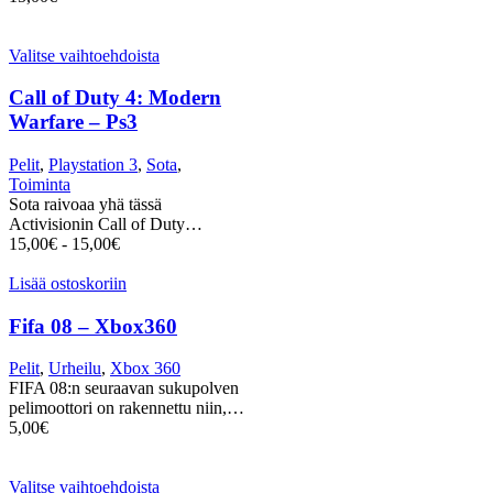
Valitse vaihtoehdoista
Call of Duty 4: Modern
Warfare – Ps3
Pelit
,
Playstation 3
,
Sota
,
Toiminta
Sota raivoaa yhä tässä
Activisionin Call of Duty…
15,00
€
-
15,00
€
Lisää ostoskoriin
Fifa 08 – Xbox360
Pelit
,
Urheilu
,
Xbox 360
FIFA 08:n seuraavan sukupolven
pelimoottori on rakennettu niin,…
5,00
€
Valitse vaihtoehdoista