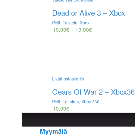
Dead or Alive 3 – Xbox
Pelit
,
Taistelu
,
Xbox
10,00
€
-
10,00
€
Lisää ostoskoriin
Gears Of War 2 – Xbox3
Pelit
,
Toiminta
,
Xbox 360
10,00
€
Myymälä