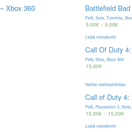
 – Xbox 360
Battlefield B
Pelit
,
Sota
,
Toiminta
,
Xbo
5,00
€
-
5,00
€
Lisää ostoskoriin
Call Of Duty 4
Pelit
,
Sota
,
Xbox 360
15,00
€
Valitse vaihtoehdoista
Call of Duty 4
Pelit
,
Playstation 3
,
Sota
15,00
€
-
15,00
€
Lisää ostoskoriin