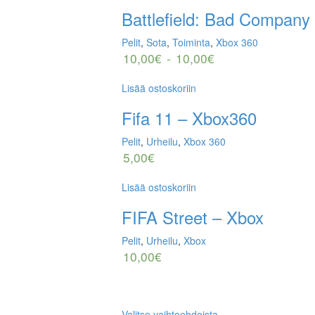
Battlefield: Bad Company
Pelit
,
Sota
,
Toiminta
,
Xbox 360
10,00
€
-
10,00
€
Lisää ostoskoriin
Fifa 11 – Xbox360
Pelit
,
Urheilu
,
Xbox 360
5,00
€
Lisää ostoskoriin
FIFA Street – Xbox
Pelit
,
Urheilu
,
Xbox
10,00
€
Valitse vaihtoehdoista