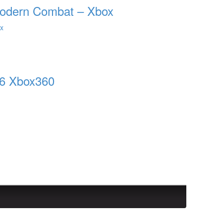
 Modern Combat – Xbox
x
6 Xbox360