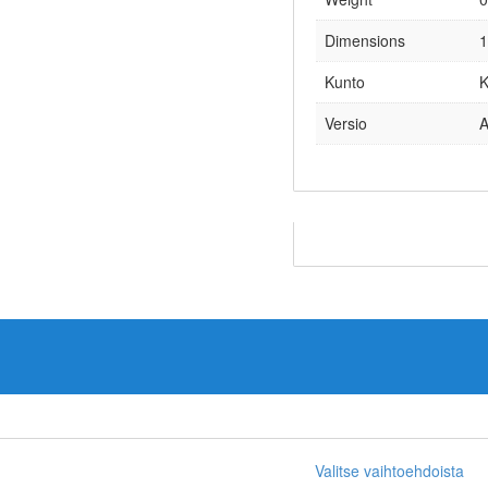
Dimensions
1
Kunto
K
Versio
A
Valitse vaihtoehdoista