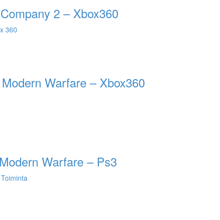
ad Company 2 – Xbox360
x 360
: Modern Warfare – Xbox360
: Modern Warfare – Ps3
,
Toiminta