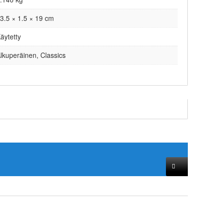
3.5 × 1.5 × 19 cm
äytetty
lkuperäinen, Classics