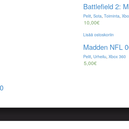
Battlefield 2:
Pelit
,
Sota
,
Toiminta
,
Xbo
10,00
€
Lisää ostoskoriin
Madden NFL 0
Pelit
,
Urheilu
,
Xbox 360
5,00
€
60