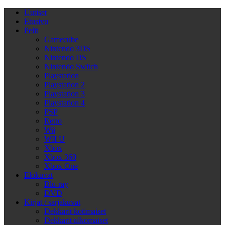
Uutiset
Etusivu
Pelit
Gamecube
Nintendo 3DS
Nintendo DS
Nintendo Switch
Playstation
Playstation 2
Playstation 3
Playstation 4
PSP
Retro
Wii
WII U
Xbox
Xbox 360
Xbox One
Elokuvat
Blu-ray
DVD
Kirjat / sarjakuvat
Dekkarit kotimaiset
Dekkarit ulkomaiset