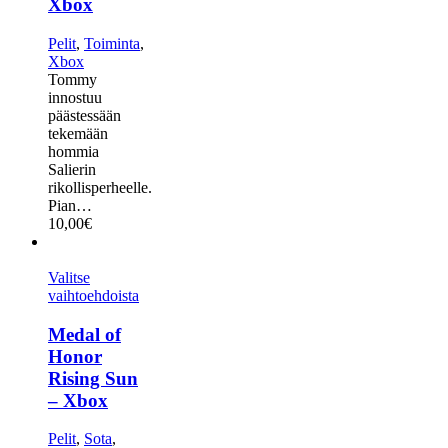
Xbox
Pelit
,
Toiminta
,
Xbox
Tommy
innostuu
päästessään
tekemään
hommia
Salierin
rikollisperheelle.
Pian…
10,00
€
Valitse
vaihtoehdoista
Medal of
Honor
Rising Sun
– Xbox
Pelit
,
Sota
,