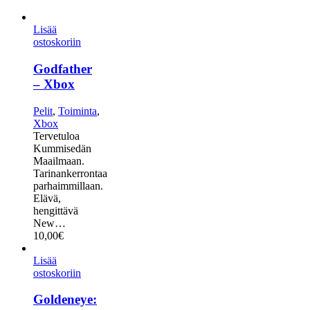
Lisää
ostoskoriin
Godfather
– Xbox
Pelit
,
Toiminta
,
Xbox
Tervetuloa
Kummisedän
Maailmaan.
Tarinankerrontaa
parhaimmillaan.
Elävä,
hengittävä
New…
10,00
€
Lisää
ostoskoriin
Goldeneye: