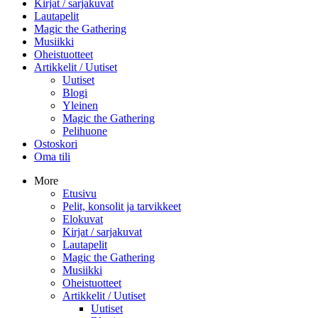
Kirjat / sarjakuvat
Lautapelit
Magic the Gathering
Musiikki
Oheistuotteet
Artikkelit / Uutiset
Uutiset
Blogi
Yleinen
Magic the Gathering
Pelihuone
Ostoskori
Oma tili
More
Etusivu
Pelit, konsolit ja tarvikkeet
Elokuvat
Kirjat / sarjakuvat
Lautapelit
Magic the Gathering
Musiikki
Oheistuotteet
Artikkelit / Uutiset
Uutiset