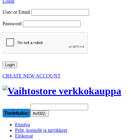
Login
User or Email
Password
CREATE NEW ACCOUNT
Tuotehaku:
Etusivu
Pelit, konsolit ja tarvikkeet
Elokuvat