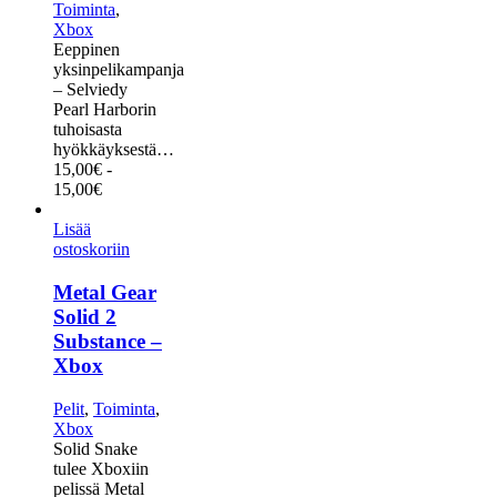
Toiminta
,
Xbox
Eeppinen
yksinpelikampanja
– Selviedy
Pearl Harborin
tuhoisasta
hyökkäyksestä…
15,00
€
-
15,00
€
Lisää
ostoskoriin
Metal Gear
Solid 2
Substance –
Xbox
Pelit
,
Toiminta
,
Xbox
Solid Snake
tulee Xboxiin
pelissä Metal