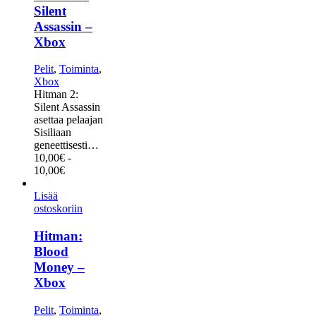
Silent
Assassin –
Xbox
Pelit
,
Toiminta
,
Xbox
Hitman 2:
Silent Assassin
asettaa pelaajan
Sisiliaan
geneettisesti…
10,00
€
-
10,00
€
Lisää
ostoskoriin
Hitman:
Blood
Money –
Xbox
Pelit
,
Toiminta
,