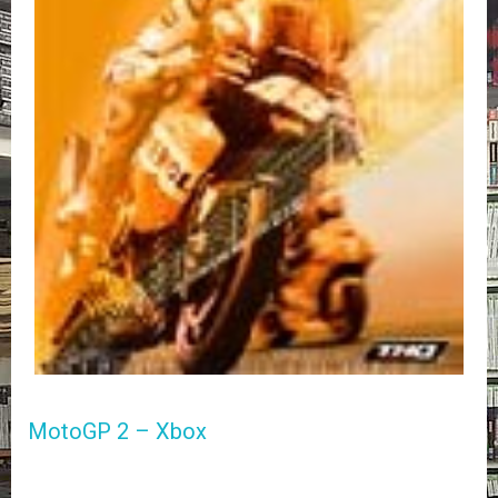
E
L
O
K
U
V
A
T
K
I
R
J
A
T
/
S
A
R
MotoGP 2 – Xbox
J
A
K
U