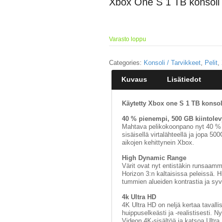
Xbox One S 1 TB konsoli
Varasto loppu
Categories:
Konsoli / Tarvikkeet
,
Pelit
,
Kuvaus
Lisätiedot
Käytetty Xbox one S 1 TB konsoli
40 % pienempi, 500 GB kiintolevy
Mahtava pelikokoonpano nyt 40 % 
sisäisellä virtalähteellä ja jopa 5
aikojen kehittynein Xbox.
High Dynamic Range
Värit ovat nyt entistäkin runsaam
Horizon 3:n kaltaisissa peleissä. 
tummien alueiden kontrastia ja syve
4k Ultra HD
4K Ultra HD on neljä kertaa tavall
huippuselkeästi ja -realistisesti. N
Videon 4K-sisältöä ja katsoa Ultra