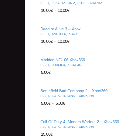
,
,
,
PELIT
PLAYSTATION 2
SOTA
TOIMINTA
10,00
€
-
10,00
€
Dead or Alive 3 – Xbox
,
,
PELIT
TAISTELU
XBOX
10,00
€
-
10,00
€
Madden NFL 06 Xbox360
,
,
PELIT
URHEILU
XBOX 360
5,00
€
Battlefield Bad Company 2 – Xbox360
,
,
,
PELIT
SOTA
TOIMINTA
XBOX 360
5,00
€
-
5,00
€
Call Of Duty 4: Modern Warfare 2 – Xbox360
,
,
,
PELIT
SOTA
TOIMINTA
XBOX 360
15,00
€