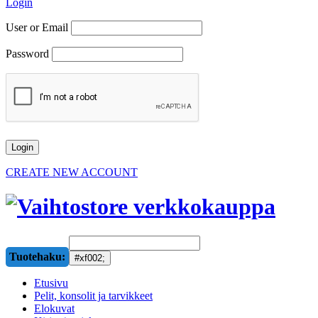
Login
User or Email
Password
CREATE NEW ACCOUNT
Tuotehaku:
Etusivu
Pelit, konsolit ja tarvikkeet
Elokuvat