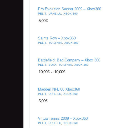
Pro Evolution Soccer 2009 – Xbox360
,
,
PELIT
URHEILU
XBOX 360
5,00
€
Saints Row – Xbox360
,
,
PELIT
TOIMINTA
XBOX 360
Battlefield: Bad Company – Xbox 360
,
,
,
PELIT
SOTA
TOIMINTA
XBOX 360
10,00
€
-
10,00
€
Madden NFL 06 Xbox360
,
,
PELIT
URHEILU
XBOX 360
5,00
€
Virtua Tennis 2009 – Xbox360
,
,
PELIT
URHEILU
XBOX 360