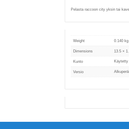
Pelasta raccoon city yksin tai kav
Weight
0.140 kg
Dimensions
13.5 × 1
Käytetty
Kunto
Alkuperä
Versio