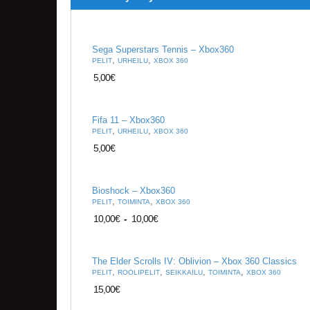
Sega Superstars Tennis – Xbox360
,
,
PELIT
URHEILU
XBOX 360
5,00
€
Fifa 11 – Xbox360
,
,
PELIT
URHEILU
XBOX 360
5,00
€
Bioshock – Xbox360
,
,
PELIT
TOIMINTA
XBOX 360
10,00
€
-
10,00
€
The Elder Scrolls IV: Oblivion – Xbox 360 Classics
,
,
,
,
PELIT
ROOLIPELIT
SEIKKAILU
TOIMINTA
XBOX 360
15,00
€