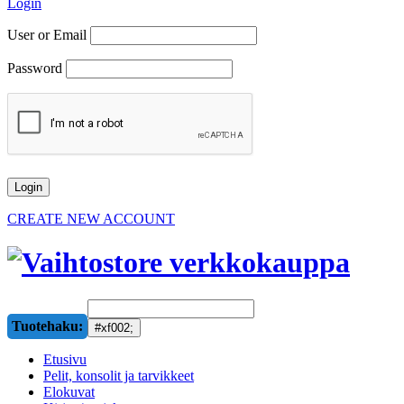
Login
User or Email
Password
CREATE NEW ACCOUNT
Tuotehaku:
Etusivu
Pelit, konsolit ja tarvikkeet
Elokuvat