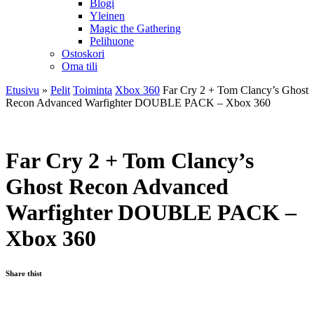
Blogi
Yleinen
Magic the Gathering
Pelihuone
Ostoskori
Oma tili
Etusivu
»
Pelit
Toiminta
Xbox 360
Far Cry 2 + Tom Clancy’s Ghost
Recon Advanced Warfighter DOUBLE PACK – Xbox 360
Far Cry 2 + Tom Clancy’s
Ghost Recon Advanced
Warfighter DOUBLE PACK –
Xbox 360
Share thist