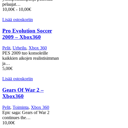
pelaajat…
10,00
€
-
10,00
€
Lisää ostoskoriin
Pro Evolution Soccer
2009 – Xbox360
Pelit
,
Urheilu
,
Xbox 360
PES 2009 tuo konsoleille
kaikkien aikojen realistisimman
ja…
5,00
€
Lisää ostoskoriin
Gears Of War 2 –
Xbox360
Pelit
,
Toiminta
,
Xbox 360
Epic saga: Gears of War 2
continues the…
10,00
€