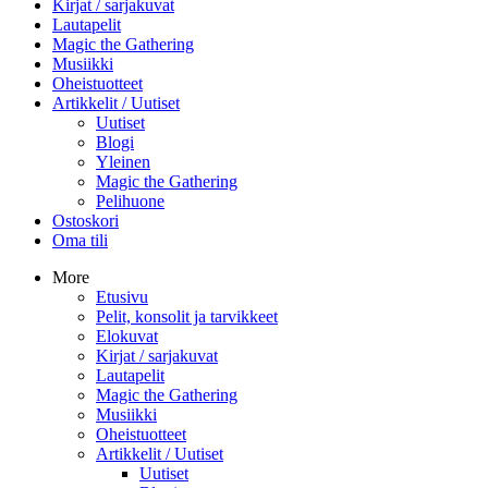
Kirjat / sarjakuvat
Lautapelit
Magic the Gathering
Musiikki
Oheistuotteet
Artikkelit / Uutiset
Uutiset
Blogi
Yleinen
Magic the Gathering
Pelihuone
Ostoskori
Oma tili
More
Etusivu
Pelit, konsolit ja tarvikkeet
Elokuvat
Kirjat / sarjakuvat
Lautapelit
Magic the Gathering
Musiikki
Oheistuotteet
Artikkelit / Uutiset
Uutiset