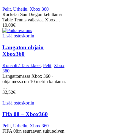
Pelit
,
Urheilu
,
Xbox 360
Rockstar San Diegon kehittämä
Table Tennis valjastaa Xbox…
10,00
€
Lisää ostoskoriin
Langaton ohjain
Xbox360
Konsoli / Tarvikkeet
,
Pelit
,
Xbox
360
Langattomassa Xbox 360 -
ohjaimessa on 10 metrin kantama.
…
32,52
€
Lisää ostoskoriin
Fifa 08 – Xbox360
Pelit
,
Urheilu
,
Xbox 360
FIFA 08:n seuraavan sukupolven