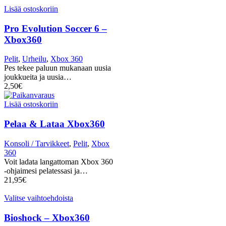
Lisää ostoskoriin
Pro Evolution Soccer 6 –
Xbox360
Pelit
,
Urheilu
,
Xbox 360
Pes tekee paluun mukanaan uusia
joukkueita ja uusia…
2,50
€
Lisää ostoskoriin
Pelaa & Lataa Xbox360
Konsoli / Tarvikkeet
,
Pelit
,
Xbox
360
Voit ladata langattoman Xbox 360
-ohjaimesi pelatessasi ja…
21,95
€
Valitse vaihtoehdoista
Bioshock – Xbox360