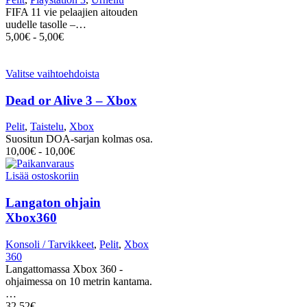
FIFA 11 vie pelaajien aitouden
uudelle tasolle –…
5,00
€
-
5,00
€
Valitse vaihtoehdoista
Dead or Alive 3 – Xbox
Pelit
,
Taistelu
,
Xbox
Suositun DOA-sarjan kolmas osa.
10,00
€
-
10,00
€
Lisää ostoskoriin
Langaton ohjain
Xbox360
Konsoli / Tarvikkeet
,
Pelit
,
Xbox
360
Langattomassa Xbox 360 -
ohjaimessa on 10 metrin kantama.
…
32,52
€