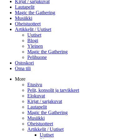
Kirjat / sarjakuvat
Lautapelit
Magic the Gathering
Musiikki
Oheistuotteet
Artikkelit / Uutiset
Uutiset
Blogi
Yleinen
Magic the Gathering
Pelihuone
Ostoskori
Oma tili
More
Etusivu
Pelit, konsolit ja tarvikkeet
Elokuvat
Kirjat / sarjakuvat
Lautapelit
Magic the Gathering
Musiikki
Oheistuotteet
Artikkelit / Uutiset
Uutiset