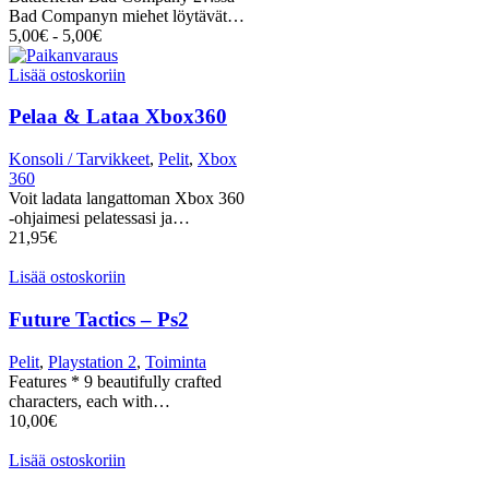
Bad Companyn miehet löytävät…
5,00
€
-
5,00
€
Lisää ostoskoriin
Pelaa & Lataa Xbox360
Konsoli / Tarvikkeet
,
Pelit
,
Xbox
360
Voit ladata langattoman Xbox 360
-ohjaimesi pelatessasi ja…
21,95
€
Lisää ostoskoriin
Future Tactics – Ps2
Pelit
,
Playstation 2
,
Toiminta
Features * 9 beautifully crafted
characters, each with…
10,00
€
Lisää ostoskoriin