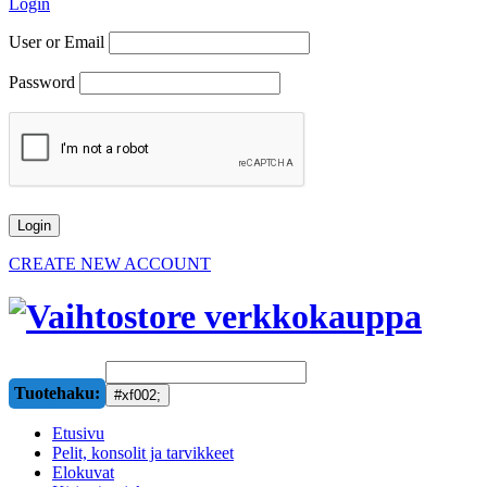
Login
User or Email
Password
CREATE NEW ACCOUNT
Tuotehaku:
Etusivu
Pelit, konsolit ja tarvikkeet
Elokuvat