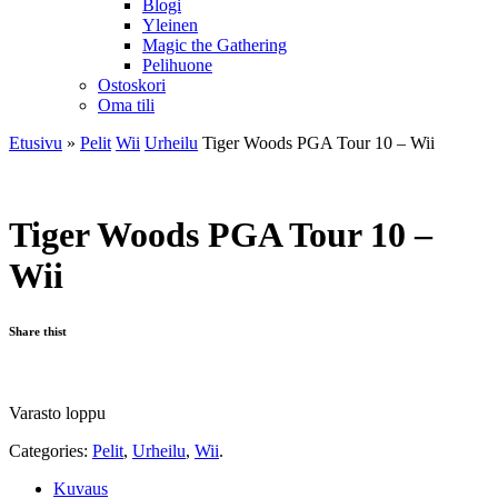
Blogi
Yleinen
Magic the Gathering
Pelihuone
Ostoskori
Oma tili
Etusivu
»
Pelit
Wii
Urheilu
Tiger Woods PGA Tour 10 – Wii
Tiger Woods PGA Tour 10 –
Wii
Share thist
Varasto loppu
Categories:
Pelit
,
Urheilu
,
Wii
.
Kuvaus