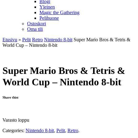
Blogi
Yleinen
Magic the Gathering
Pelihuone
Ostoskori
Oma tili
Etusivu
»
Pelit
Retro
Nintendo 8-bit
Super Mario Bros & Tetris &
World Cup – Nintendo 8-bit
Super Mario Bros & Tetris &
World Cup – Nintendo 8-bit
Share thist
Varasto loppu
Categories:
Nintendo 8-bit
,
Pelit
,
Retro
.