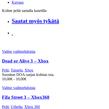
Kuvaus
Kolme peliä samalla kasetilla
Saatat myös tykätä
Valitse vaihtoehdoista
Dead or Alive 3 – Xbox
Pelit
,
Taistelu
,
Xbox
Suositun DOA-sarjan kolmas osa.
10,00
€
-
10,00
€
Valitse vaihtoehdoista
Fifa Street 3 – Xbox360
Pelit
,
Urheilu
,
Xbox 360