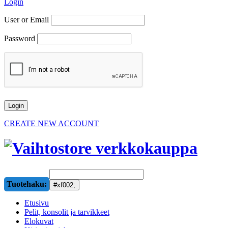
Login
User or Email
Password
CREATE NEW ACCOUNT
Tuotehaku:
Etusivu
Pelit, konsolit ja tarvikkeet
Elokuvat