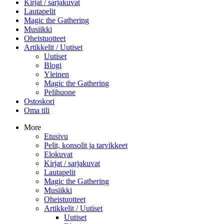
Kirjat / sarjakuvat
Lautapelit
Magic the Gathering
Musiikki
Oheistuotteet
Artikkelit / Uutiset
Uutiset
Blogi
Yleinen
Magic the Gathering
Pelihuone
Ostoskori
Oma tili
More
Etusivu
Pelit, konsolit ja tarvikkeet
Elokuvat
Kirjat / sarjakuvat
Lautapelit
Magic the Gathering
Musiikki
Oheistuotteet
Artikkelit / Uutiset
Uutiset