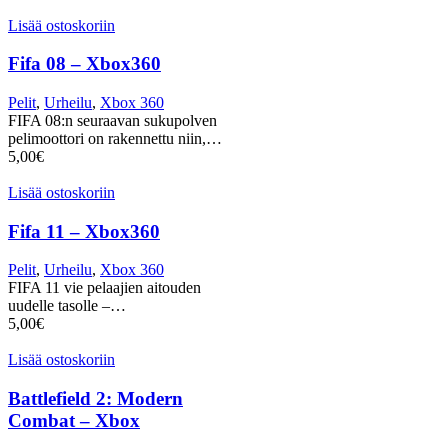
Lisää ostoskoriin
Fifa 08 – Xbox360
Pelit
,
Urheilu
,
Xbox 360
FIFA 08:n seuraavan sukupolven
pelimoottori on rakennettu niin,…
5,00
€
Lisää ostoskoriin
Fifa 11 – Xbox360
Pelit
,
Urheilu
,
Xbox 360
FIFA 11 vie pelaajien aitouden
uudelle tasolle –…
5,00
€
Lisää ostoskoriin
Battlefield 2: Modern
Combat – Xbox