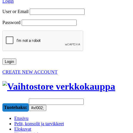
Login
User or Email
Password
CREATE NEW ACCOUNT
Tuotehaku:
Etusivu
Pelit, konsolit ja tarvikkeet
Elokuvat