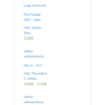
Lisää ostoskoriin
Fifa Football
2004 – Xbox
Pelit
,
Urheilu
,
Xbox
5,00
€
Valitse
vaihtoehdoista
Fifa 11 – Ps3
Pelit
,
Playstation
3
,
Urheilu
5,00
€
-
5,00
€
Valitse
vaihtoehdoista