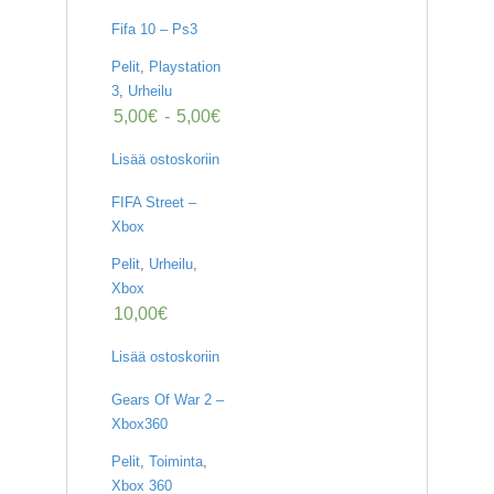
Fifa 10 – Ps3
Pelit
,
Playstation
3
,
Urheilu
5,00
€
-
5,00
€
Lisää ostoskoriin
FIFA Street –
Xbox
Pelit
,
Urheilu
,
Xbox
10,00
€
Lisää ostoskoriin
Gears Of War 2 –
Xbox360
Pelit
,
Toiminta
,
Xbox 360