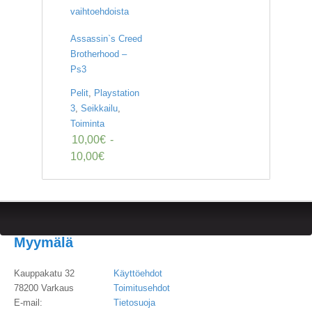
vaihtoehdoista
Assassin`s Creed
Brotherhood –
Ps3
Pelit
,
Playstation
3
,
Seikkailu
,
Toiminta
10,00
€
-
10,00
€
Myymälä
Kauppakatu 32
Käyttöehdot
78200 Varkaus
Toimitusehdot
E-mail:
Tietosuoja