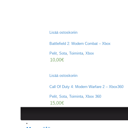
Lisää ostoskoriin
Battlefield 2: Modern Combat – Xbox
Pelit
,
Sota
,
Toiminta
,
Xbox
10,00
€
Lisää ostoskoriin
Call Of Duty 4: Modern Warfare 2 – Xbox360
Pelit
,
Sota
,
Toiminta
,
Xbox 360
15,00
€