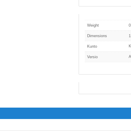
Weight
0
Dimensions
1
K
Kunto
A
Versio