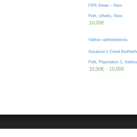
FIFA Street – Xbox
Pelit
,
Urheilu
,
Xbox
10,00
€
Valitse vaihtoehdoista
Assassin`s Creed Brotherh
Pelit
,
Playstation 3
,
Seikka
10,00
€
-
10,00
€