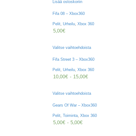
Lisää ostoskoriin
Fifa 08 – Xbox360
Pelit
,
Urheilu
,
Xbox 360
5,00
€
Valitse vaihtoehdoista
Fifa Street 3 – Xbox360
Pelit
,
Urheilu
,
Xbox 360
10,00
€
-
15,00
€
Valitse vaihtoehdoista
Gears Of War – Xbox360
Pelit
,
Toiminta
,
Xbox 360
5,00
€
-
5,00
€