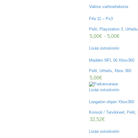
Valitse vaihtoehdoista
Fifa 11 – Ps3
Pelit
,
Playstation 3
,
Urheilu
5,00
€
-
5,00
€
Lisää ostoskoriin
Madden NFL 06 Xbox360
Pelit
,
Urheilu
,
Xbox 360
5,00
€
Lisää ostoskoriin
Langaton ohjain Xbox360
Konsoli / Tarvikkeet
,
Pelit
,
32,52
€
Lisää ostoskoriin