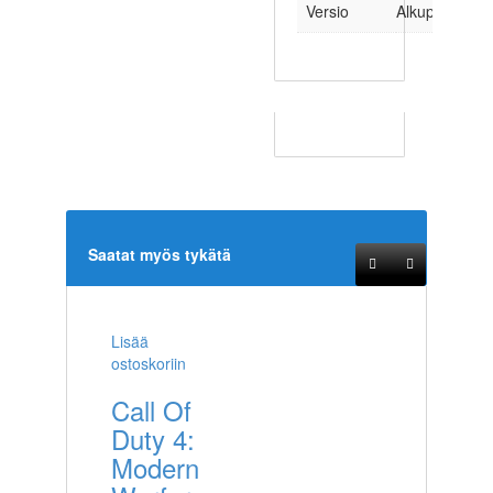
Versio
Alkuperäinen
Saatat myös tykätä
Lisää
ostoskoriin
Call Of
Duty 4:
Modern