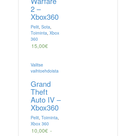
Warfare
2 –
Xbox360
Pelit
,
Sota
,
Toiminta
,
Xbox
360
15,00
€
Valitse
vaihtoehdoista
Grand
Theft
Auto IV –
Xbox360
Pelit
,
Toiminta
,
Xbox 360
10,00
€
-