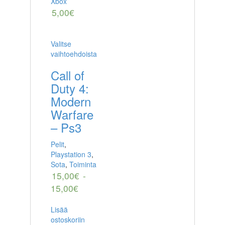
Xbox
5,00
€
Valitse
vaihtoehdoista
Call of
Duty 4:
Modern
Warfare
– Ps3
Pelit
,
Playstation 3
,
Sota
,
Toiminta
15,00
€
-
15,00
€
Lisää
ostoskoriin