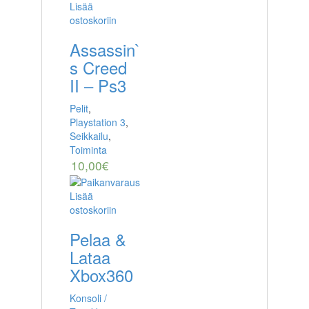
Lisää
ostoskoriin
Assassin`
s Creed
II – Ps3
Pelit
,
Playstation 3
,
Seikkailu
,
Toiminta
10,00
€
Lisää
ostoskoriin
Pelaa &
Lataa
Xbox360
Konsoli /