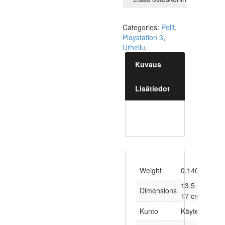
Categories:
Pelit
,
Playstation 3
,
Urheilu
.
Kuvaus
Lisätiedot
Weight
0.140 kg
13.5 × 1.5 ×
Dimensions
17 cm
Kunto
Käytetty