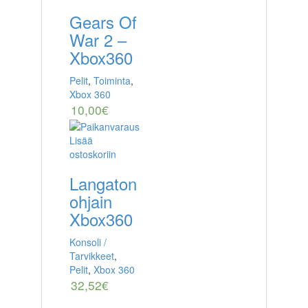
Gears Of
War 2 –
Xbox360
Pelit
,
Toiminta
,
Xbox 360
10,00
€
Lisää
ostoskoriin
Langaton
ohjain
Xbox360
Konsoli /
Tarvikkeet
,
Pelit
,
Xbox 360
32,52
€