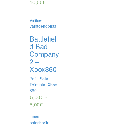
10,00
€
Valitse
vaihtoehdoista
Battlefiel
d Bad
Company
2 –
Xbox360
Pelit
,
Sota
,
Toiminta
,
Xbox
360
5,00
€
-
5,00
€
Lisää
ostoskoriin