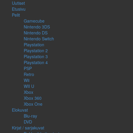
Uutiset
Etusivu
Pelit
Gamecube
Nintendo 3DS
Nintendo DS
Nintendo Switch
Playstation
Playstation 2
Playstation 3
Playstation 4
PSP
Retro
Wii
WII U
Xbox
Xbox 360
Xbox One
Elokuvat
Blu-ray
DVD
Kirjat / sarjakuvat