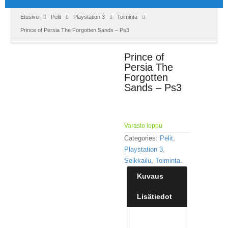
Etusivu
Pelit
Playstation 3
Toiminta
Prince of Persia The Forgotten Sands – Ps3
Prince of
Persia The
Forgotten
Sands – Ps3
Varasto loppu
Categories:
Pelit
,
Playstation 3
,
Seikkailu
,
Toiminta
.
Kuvaus
Lisätiedot