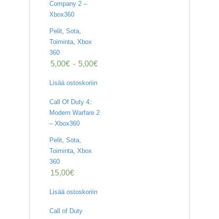
Company 2 –
Xbox360
Pelit
,
Sota
,
Toiminta
,
Xbox
360
5,00
€
-
5,00
€
Lisää ostoskoriin
Call Of Duty 4:
Modern Warfare 2
– Xbox360
Pelit
,
Sota
,
Toiminta
,
Xbox
360
15,00
€
Lisää ostoskoriin
Call of Duty