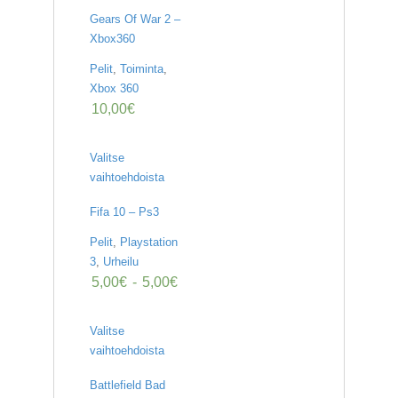
Gears Of War 2 –
Xbox360
Pelit
,
Toiminta
,
Xbox 360
10,00
€
Valitse
vaihtoehdoista
Fifa 10 – Ps3
Pelit
,
Playstation
3
,
Urheilu
5,00
€
-
5,00
€
Valitse
vaihtoehdoista
Battlefield Bad