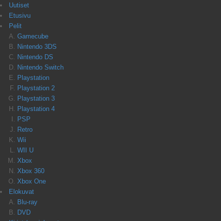
Uutiset
Etusivu
Pelit
Gamecube
Nintendo 3DS
Nintendo DS
Nintendo Switch
Playstation
Playstation 2
Playstation 3
Playstation 4
PSP
Retro
Wii
WII U
Xbox
Xbox 360
Xbox One
Elokuvat
Blu-ray
DVD