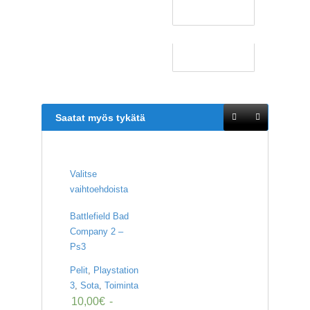
Saatat myös tykätä
Valitse
vaihtoehdoista
Battlefield Bad
Company 2 –
Ps3
Pelit
,
Playstation
3
,
Sota
,
Toiminta
10,00
€
-