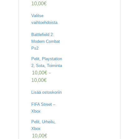
10,00
€
Valitse
vaihtoehdoista
Battlefield 2:
Modern Combat
Ps2
Pelit
,
Playstation
2
,
Sota
,
Toiminta
10,00
€
-
10,00
€
Lisää ostoskoriin
FIFA Street –
Xbox
Pelit
,
Urheilu
,
Xbox
10,00
€