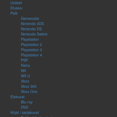
Uutiset
Etusivu
Pelit
Gamecube
Nintendo 3DS
Nintendo DS
Nintendo Switch
Playstation
Playstation 2
Playstation 3
Playstation 4
PSP
Retro
Wii
WII U
Xbox
Xbox 360
Xbox One
Elokuvat
Blu-ray
DVD
Kirjat / sarjakuvat