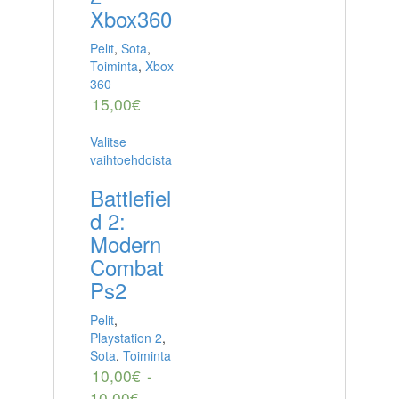
Xbox360
Pelit
,
Sota
,
Toiminta
,
Xbox
360
15,00
€
Valitse
vaihtoehdoista
Battlefiel
d 2:
Modern
Combat
Ps2
Pelit
,
Playstation 2
,
Sota
,
Toiminta
10,00
€
-
10,00
€