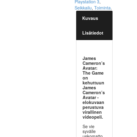
Playstation 3
,
Seikkailu
,
Toiminta
.
Kuvaus
Lisätiedot
James
Cameron’s
Avatar:
The Game
on
kehuttuun
James
Cameron’s
Avatar -
elokuvaan
perustuva
virallinen
videopeli.
Se vie
syvälle
uskomatto