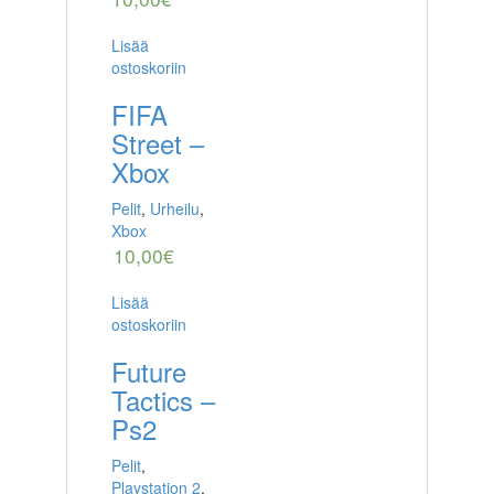
Lisää
ostoskoriin
FIFA
Street –
Xbox
Pelit
,
Urheilu
,
Xbox
10,00
€
Lisää
ostoskoriin
Future
Tactics –
Ps2
Pelit
,
Playstation 2
,