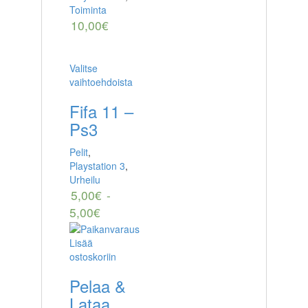
Toiminta
10,00
€
Valitse
vaihtoehdoista
Fifa 11 –
Ps3
Pelit
,
Playstation 3
,
Urheilu
5,00
€
-
5,00
€
Lisää
ostoskoriin
Pelaa &
Lataa