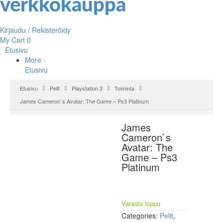
Kirjaudu / Rekisteröidy
My Cart
0
Etusivu
More
Etusivu
Etusivu
Pelit
Playstation 3
Toiminta
James Cameron`s Avatar: The Game – Ps3 Platinum
James
Cameron`s
Avatar: The
Game – Ps3
Platinum
Varasto loppu
Categories:
Pelit
,