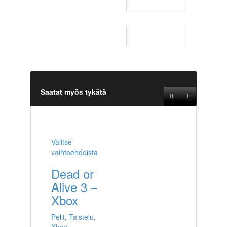
Saatat myös tykätä
Valitse
vaihtoehdoista
Dead or
Alive 3 –
Xbox
Pelit
,
Taistelu
,
Xbox