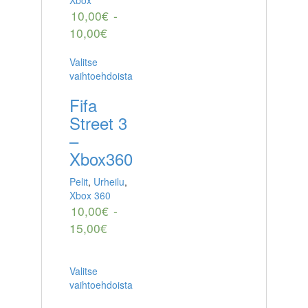
10,00
€
-
10,00
€
Valitse
vaihtoehdoista
Fifa
Street 3
–
Xbox360
Pelit
,
Urheilu
,
Xbox 360
10,00
€
-
15,00
€
Valitse
vaihtoehdoista