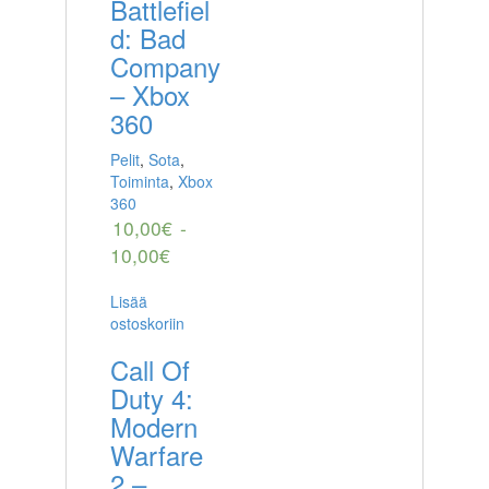
Battlefiel
d: Bad
Company
– Xbox
360
Pelit
,
Sota
,
Toiminta
,
Xbox
360
10,00
€
-
10,00
€
Lisää
ostoskoriin
Call Of
Duty 4:
Modern
Warfare
2 –