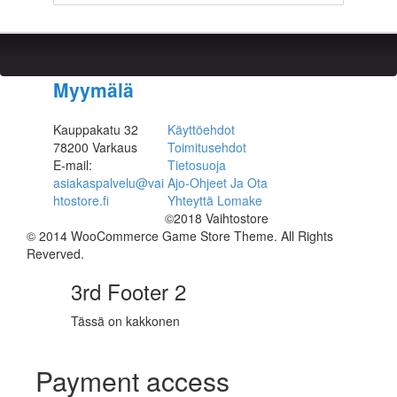
Myymälä
Kauppakatu 32
Käyttöehdot
78200 Varkaus
Toimitusehdot
E-mail:
Tietosuoja
asiakaspalvelu@vai
Ajo-Ohjeet Ja Ota
htostore.fi
Yhteyttä Lomake
©2018 Vaihtostore
© 2014 WooCommerce Game Store Theme. All Rights
Reverved.
3rd Footer 2
Tässä on kakkonen
Payment access