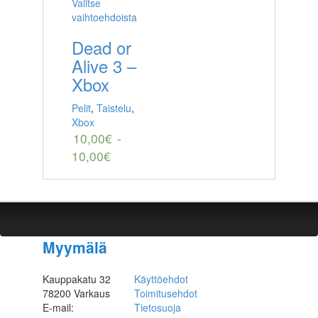
Valitse
vaihtoehdoista
Dead or
Alive 3 –
Xbox
Pelit
,
Taistelu
,
Xbox
10,00
€
-
10,00
€
Myymälä
Kauppakatu 32
Käyttöehdot
78200 Varkaus
Toimitusehdot
E-mail:
Tietosuoja