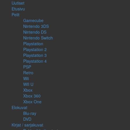
Uutiset
Etusivu
Pelit
Gamecube
Nintendo 3DS
Nintendo DS
Nintendo Switch
Playstation
Playstation 2
Playstation 3
Playstation 4
PSP
Retro
Wii
WII U
Xbox
Xbox 360
Xbox One
Elokuvat
Blu-ray
DVD
Kirjat / sarjakuvat