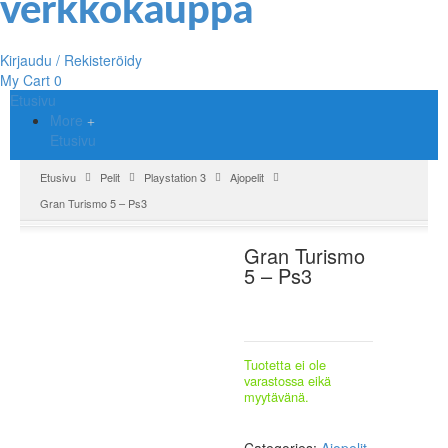
Kirjaudu / Rekisteröidy
My Cart
0
Etusivu
More
Etusivu
Etusivu
Pelit
Playstation 3
Ajopelit
Gran Turismo 5 – Ps3
Gran Turismo
5 – Ps3
Tuotetta ei ole
varastossa eikä
myytävänä.