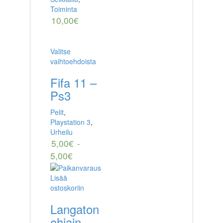
Toiminta
10,00
€
Valitse
vaihtoehdoista
Fifa 11 –
Ps3
Pelit
,
Playstation 3
,
Urheilu
5,00
€
-
5,00
€
Lisää
ostoskoriin
Langaton
ohjain