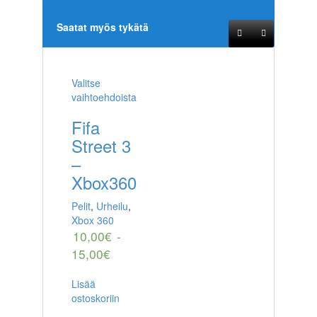
Saatat myös tykätä
Valitse
vaihtoehdoista
Fifa
Street 3
–
Xbox360
Pelit
,
Urheilu
,
Xbox 360
10,00
€
-
15,00
€
Lisää
ostoskoriin