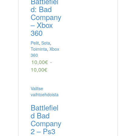
Battlefiel
d: Bad
Company
– Xbox
360
Pelit
,
Sota
,
Toiminta
,
Xbox
360
10,00
€
-
10,00
€
Valitse
vaihtoehdoista
Battlefiel
d Bad
Company
2 – Ps3