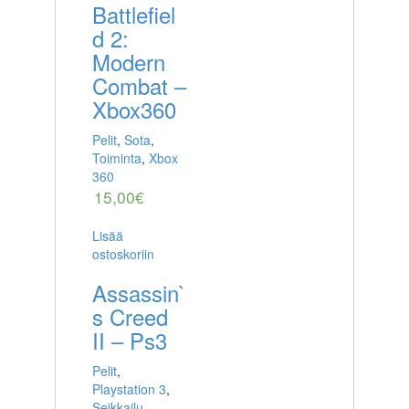
Battlefiel
d 2:
Modern
Combat –
Xbox360
Pelit
,
Sota
,
Toiminta
,
Xbox
360
15,00
€
Lisää
ostoskoriin
Assassin`
s Creed
II – Ps3
Pelit
,
Playstation 3
,
Seikkailu
,