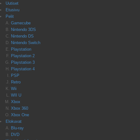
Uutiset
Etusivu
Pelit
Gamecube
Nintendo 3DS
Nintendo DS
Nintendo Switch
Playstation
Playstation 2
Playstation 3
Playstation 4
PSP
Retro
Wii
WII U
Xbox
Xbox 360
Xbox One
Elokuvat
Blu-ray
DVD