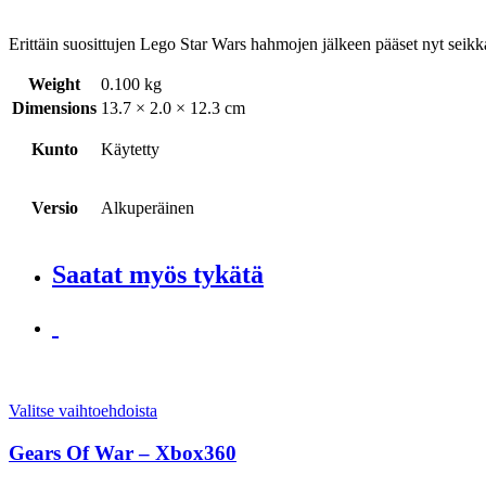
Erittäin suosittujen Lego Star Wars hahmojen jälkeen pääset nyt seik
Weight
0.100 kg
Dimensions
13.7 × 2.0 × 12.3 cm
Kunto
Käytetty
Versio
Alkuperäinen
Saatat myös tykätä
Valitse vaihtoehdoista
Gears Of War – Xbox360