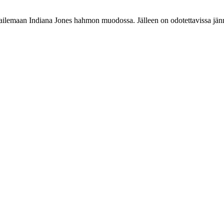
kailemaan Indiana Jones hahmon muodossa. Jälleen on odotettavissa jän