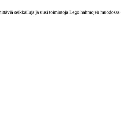
nittäviä seikkailuja ja uusi toimintoja Lego hahmojen muodossa.