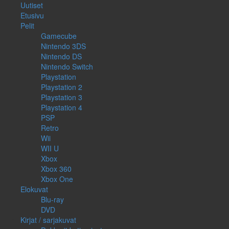
Uutiset
Etusivu
Pelit
Gamecube
Nintendo 3DS
Nintendo DS
Nintendo Switch
Playstation
Playstation 2
Playstation 3
Playstation 4
PSP
Retro
Wii
WII U
Xbox
Xbox 360
Xbox One
Elokuvat
Blu-ray
DVD
Kirjat / sarjakuvat