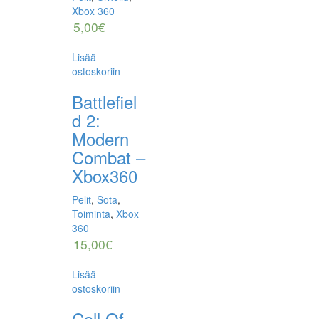
Xbox 360
5,00
€
Lisää
ostoskoriin
Battlefiel
d 2:
Modern
Combat –
Xbox360
Pelit
,
Sota
,
Toiminta
,
Xbox
360
15,00
€
Lisää
ostoskoriin
Call Of