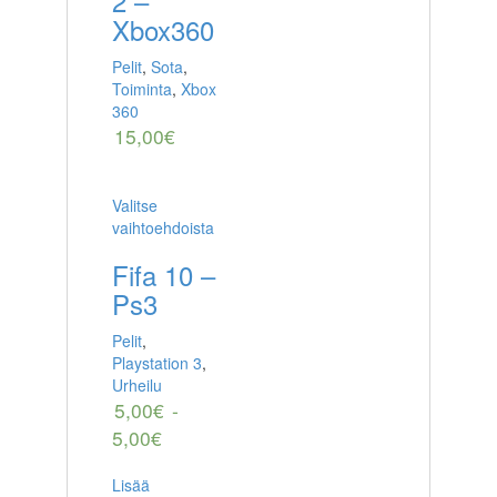
2 –
Xbox360
Pelit
,
Sota
,
Toiminta
,
Xbox
360
15,00
€
Valitse
vaihtoehdoista
Fifa 10 –
Ps3
Pelit
,
Playstation 3
,
Urheilu
5,00
€
-
5,00
€
Lisää