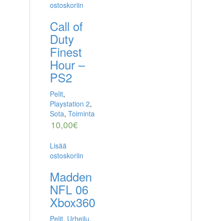
ostoskoriin
Call of
Duty
Finest
Hour –
PS2
Pelit
,
Playstation 2
,
Sota
,
Toiminta
10,00
€
Lisää
ostoskoriin
Madden
NFL 06
Xbox360
Pelit
,
Urheilu
,