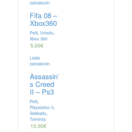
ostoskoriin
Fifa 08 –
Xbox360
Pelit
,
Urheilu
,
Xbox 360
5,00
€
Lisää
ostoskoriin
Assassin`
s Creed
II – Ps3
Pelit
,
Playstation 3
,
Seikkailu
,
Toiminta
10,00
€