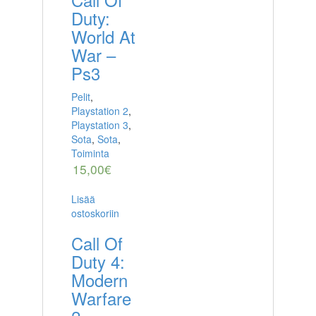
Duty:
World At
War –
Ps3
Pelit
,
Playstation 2
,
Playstation 3
,
Sota
,
Sota
,
Toiminta
15,00
€
Lisää
ostoskoriin
Call Of
Duty 4:
Modern
Warfare