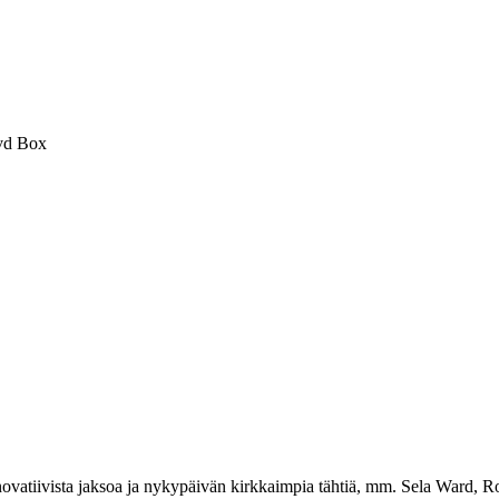
vd Box
 innovatiivista jaksoa ja nykypäivän kirkkaimpia tähtiä, mm. Sela Ward,