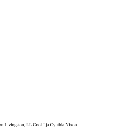
 Ron Livingston, LL Cool J ja Cynthia Nixon.