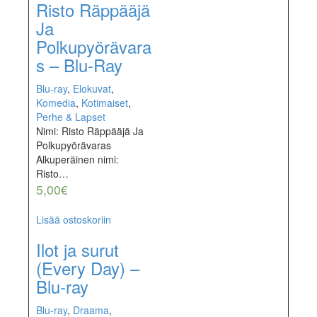
Risto Räppääjä
Ja
Polkupyörävara
s – Blu-Ray
Blu-ray
,
Elokuvat
,
Komedia
,
Kotimaiset
,
Perhe & Lapset
Nimi: Risto Räppääjä Ja
Polkupyörävaras
Alkuperäinen nimi:
Risto…
5,00
€
Lisää ostoskoriin
Ilot ja surut
(Every Day) –
Blu-ray
Blu-ray
,
Draama
,