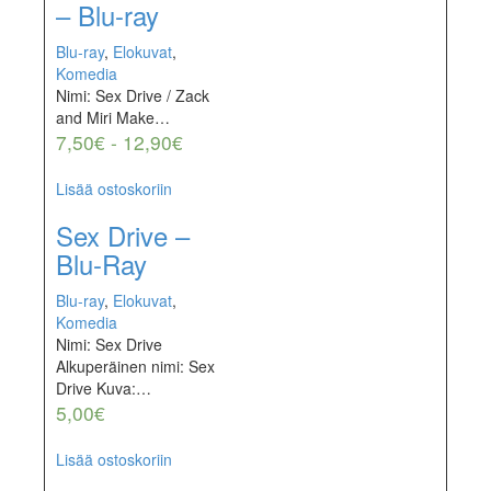
– Blu-ray
Blu-ray
,
Elokuvat
,
Komedia
Nimi: Sex Drive / Zack
and Miri Make…
7,50
€
-
12,90
€
Lisää ostoskoriin
Sex Drive –
Blu-Ray
Blu-ray
,
Elokuvat
,
Komedia
Nimi: Sex Drive
Alkuperäinen nimi: Sex
Drive Kuva:…
5,00
€
Lisää ostoskoriin