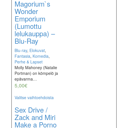
Magorium`s
Wonder
Emporium
(Lumottu
lelukauppa) –
Blu-Ray
Blu-ray
,
Elokuvat
,
Fantasia
,
Komedia
,
Perhe & Lapset
Molly Mahoney (Natalie
Portman) on kömpelö ja
epävarma…
5,00
€
Valitse vaihtoehdoista
Sex Drive /
Zack and Miri
Make a Porno