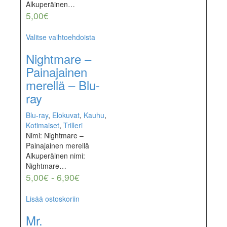
Alkuperäinen…
5,00
€
Valitse vaihtoehdoista
Nightmare –
Painajainen
merellä – Blu-
ray
Blu-ray
,
Elokuvat
,
Kauhu
,
Kotimaiset
,
Trilleri
Nimi: Nightmare –
Painajainen merellä
Alkuperäinen nimi:
Nightmare…
5,00
€
-
6,90
€
Lisää ostoskoriin
Mr.