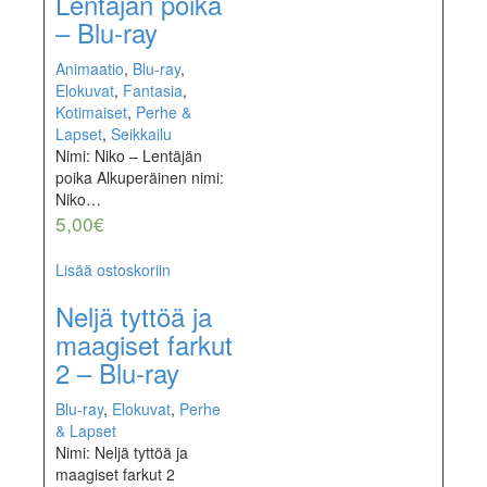
Lentäjän poika
– Blu-ray
Animaatio
,
Blu-ray
,
Elokuvat
,
Fantasia
,
Kotimaiset
,
Perhe &
Lapset
,
Seikkailu
Nimi: Niko – Lentäjän
poika Alkuperäinen nimi:
Niko…
5,00
€
Lisää ostoskoriin
Neljä tyttöä ja
maagiset farkut
2 – Blu-ray
Blu-ray
,
Elokuvat
,
Perhe
& Lapset
Nimi: Neljä tyttöä ja
maagiset farkut 2