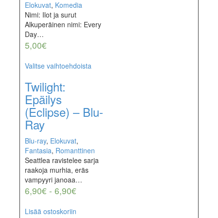
Elokuvat
,
Komedia
Nimi: Ilot ja surut
Alkuperäinen nimi: Every
Day…
5,00
€
Valitse vaihtoehdoista
Twilight:
Epäilys
(Eclipse) – Blu-
Ray
Blu-ray
,
Elokuvat
,
Fantasia
,
Romanttinen
Seattlea ravistelee sarja
raakoja murhia, eräs
vampyyri janoaa…
6,90
€
-
6,90
€
Lisää ostoskoriin