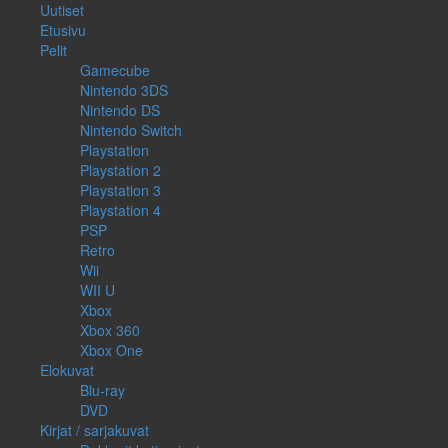
Uutiset
Etusivu
Pelit
Gamecube
Nintendo 3DS
Nintendo DS
Nintendo Switch
Playstation
Playstation 2
Playstation 3
Playstation 4
PSP
Retro
Wii
WII U
Xbox
Xbox 360
Xbox One
Elokuvat
Blu-ray
DVD
Kirjat / sarjakuvat