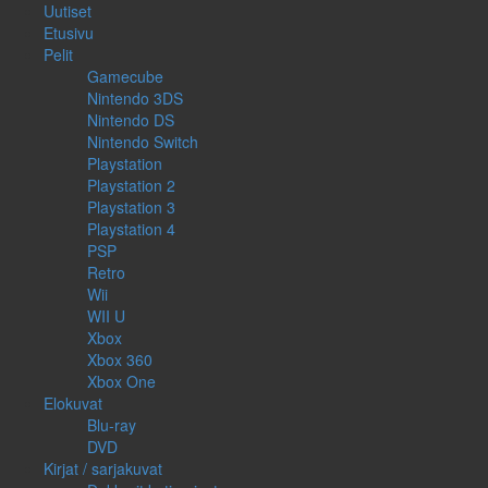
Uutiset
Etusivu
Pelit
Gamecube
Nintendo 3DS
Nintendo DS
Nintendo Switch
Playstation
Playstation 2
Playstation 3
Playstation 4
PSP
Retro
Wii
WII U
Xbox
Xbox 360
Xbox One
Elokuvat
Blu-ray
DVD
Kirjat / sarjakuvat