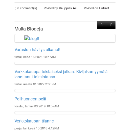
0
comment(s)
Posted by
Kauppias Aki
Posted on
Uutiset
Muita Blogeja
Varaston hävitys alkanut!
tiistai, kesä 16 2026 10:57AM
Verkkokauppa toistaiseksi jatkaa. Kivijalkamyymälä
lopettanut toimintansa.
tiistai, maalis 01 2022 2:30PM
Pelihuoneen pelit
torstai, tammi 03 2019 10:57AM
Verkkokaupan tilanne
perjantai, kesä 15 2018 4:12PM