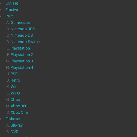
Uutiset
Etusivu
Pelit
Gamecube
Nintendo 3DS
Nintendo DS
Nintendo Switch
Playstation
Playstation 2
Playstation 3
Playstation 4
PSP
Retro
Wii
WII U
Xbox
Xbox 360
Xbox One
Elokuvat
Blu-ray
DVD