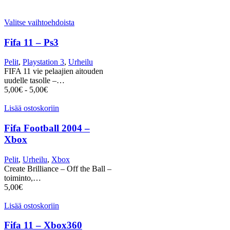
Valitse vaihtoehdoista
Fifa 11 – Ps3
Pelit
,
Playstation 3
,
Urheilu
FIFA 11 vie pelaajien aitouden
uudelle tasolle –…
5,00
€
-
5,00
€
Lisää ostoskoriin
Fifa Football 2004 –
Xbox
Pelit
,
Urheilu
,
Xbox
Create Brilliance – Off the Ball –
toiminto,…
5,00
€
Lisää ostoskoriin
Fifa 11 – Xbox360