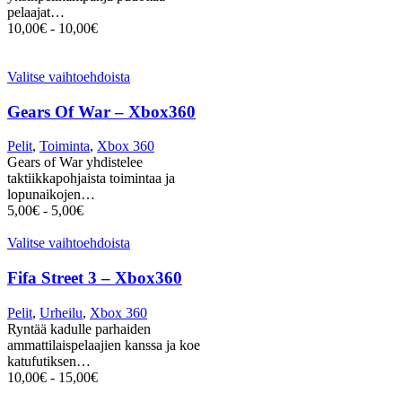
pelaajat…
10,00
€
-
10,00
€
Valitse vaihtoehdoista
Gears Of War – Xbox360
Pelit
,
Toiminta
,
Xbox 360
Gears of War yhdistelee
taktiikkapohjaista toimintaa ja
lopunaikojen…
5,00
€
-
5,00
€
Valitse vaihtoehdoista
Fifa Street 3 – Xbox360
Pelit
,
Urheilu
,
Xbox 360
Ryntää kadulle parhaiden
ammattilaispelaajien kanssa ja koe
katufutiksen…
10,00
€
-
15,00
€