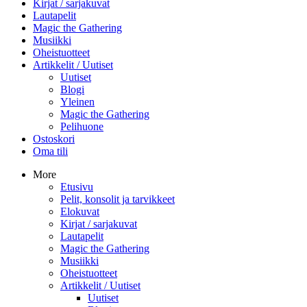
Kirjat / sarjakuvat
Lautapelit
Magic the Gathering
Musiikki
Oheistuotteet
Artikkelit / Uutiset
Uutiset
Blogi
Yleinen
Magic the Gathering
Pelihuone
Ostoskori
Oma tili
More
Etusivu
Pelit, konsolit ja tarvikkeet
Elokuvat
Kirjat / sarjakuvat
Lautapelit
Magic the Gathering
Musiikki
Oheistuotteet
Artikkelit / Uutiset
Uutiset