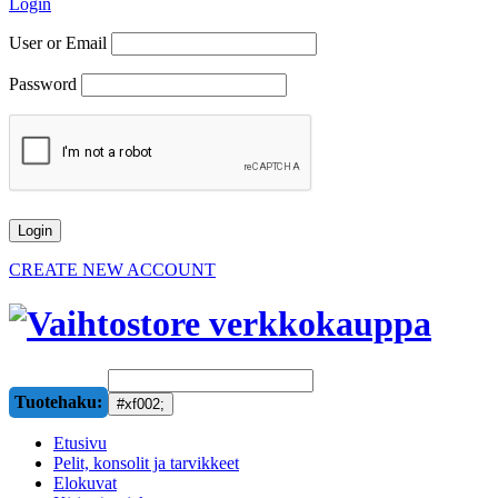
Login
User or Email
Password
CREATE NEW ACCOUNT
Tuotehaku:
Etusivu
Pelit, konsolit ja tarvikkeet
Elokuvat