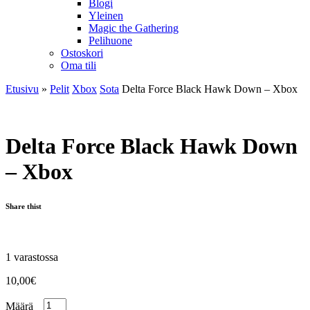
Blogi
Yleinen
Magic the Gathering
Pelihuone
Ostoskori
Oma tili
Etusivu
»
Pelit
Xbox
Sota
Delta Force Black Hawk Down – Xbox
Delta Force Black Hawk Down
– Xbox
Share thist
1 varastossa
10,00
€
Määrä