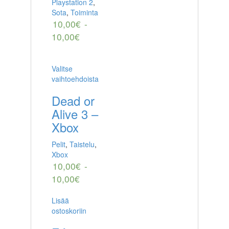
Playstation 2
,
Sota
,
Toiminta
10,00
€
-
10,00
€
Valitse
vaihtoehdoista
Dead or
Alive 3 –
Xbox
Pelit
,
Taistelu
,
Xbox
10,00
€
-
10,00
€
Lisää
ostoskoriin