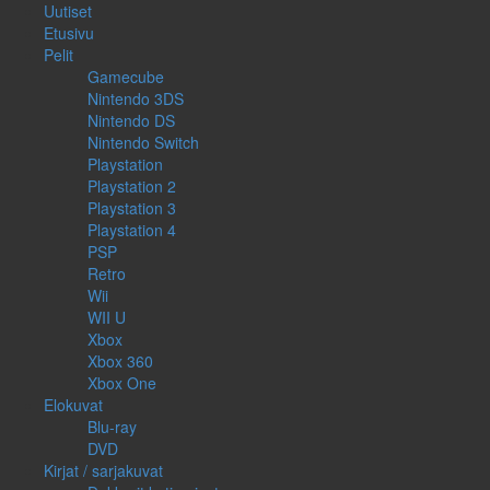
Uutiset
Etusivu
Pelit
Gamecube
Nintendo 3DS
Nintendo DS
Nintendo Switch
Playstation
Playstation 2
Playstation 3
Playstation 4
PSP
Retro
Wii
WII U
Xbox
Xbox 360
Xbox One
Elokuvat
Blu-ray
DVD
Kirjat / sarjakuvat