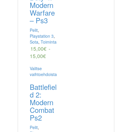
Modern
Warfare
– Ps3
Pelit
,
Playstation 3
,
Sota
,
Toiminta
15,00
€
-
15,00
€
Valitse
vaihtoehdoista
Battlefiel
d 2:
Modern
Combat
Ps2
Pelit
,