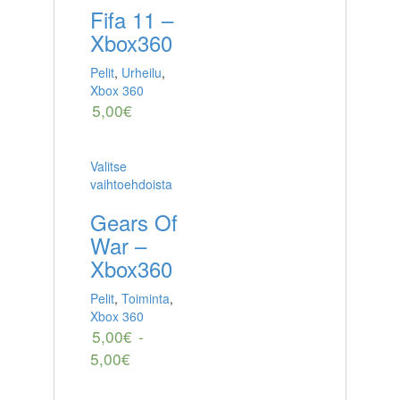
Fifa 11 –
Xbox360
Pelit
,
Urheilu
,
Xbox 360
5,00
€
Valitse
vaihtoehdoista
Gears Of
War –
Xbox360
Pelit
,
Toiminta
,
Xbox 360
5,00
€
-
5,00
€