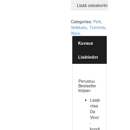
Lisää ostoskoriin
Categories:
Pelit
,
Seikkailu
,
Toiminta
,
Xbox
.
Kuvaus
Lisätiedot
Perustuu
Bestseller
kirjaan
Laaje
ntaa
Da
Vinci
-
koodi