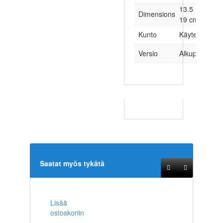
13.5 × 1.5 ×
Dimensions
19 cm
Kunto
Käytetty
Versio
Alkuperäinen
Saatat myös tykätä
Lisää
ostoskoriin