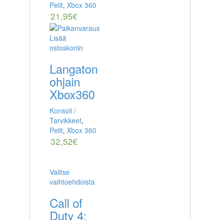
Pelit
,
Xbox 360
21,95
€
Lisää
ostoskoriin
Langaton
ohjain
Xbox360
Konsoli /
Tarvikkeet
,
Pelit
,
Xbox 360
32,52
€
Valitse
vaihtoehdoista
Call of
Duty 4: