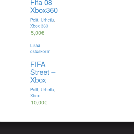
Fifa 08 –
Xbox360
Pelit
,
Urheilu
,
Xbox 360
5,00
€
Lisää
ostoskoriin
FIFA
Street –
Xbox
Pelit
,
Urheilu
,
Xbox
10,00
€