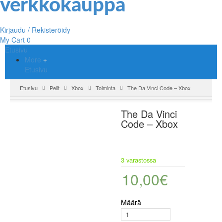
Kirjaudu / Rekisteröidy
My Cart
0
Etusivu
More
Etusivu
Etusivu
Pelit
Xbox
Toiminta
The Da Vinci Code – Xbox
The Da Vinci
Code – Xbox
3 varastossa
10,00
€
Määrä