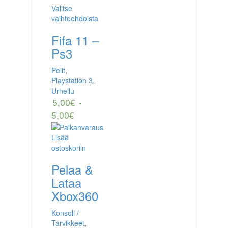
Valitse
vaihtoehdoista
Fifa 11 –
Ps3
Pelit
,
Playstation 3
,
Urheilu
5,00
€
-
5,00
€
Lisää
ostoskoriin
Pelaa &
Lataa
Xbox360
Konsoli /
Tarvikkeet
,