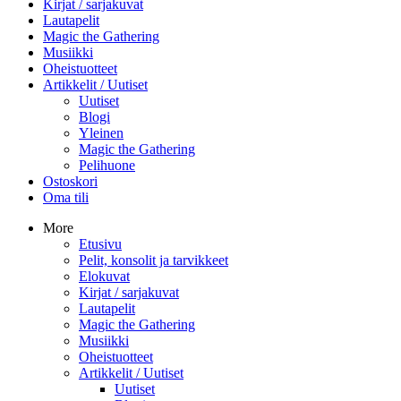
Kirjat / sarjakuvat
Lautapelit
Magic the Gathering
Musiikki
Oheistuotteet
Artikkelit / Uutiset
Uutiset
Blogi
Yleinen
Magic the Gathering
Pelihuone
Ostoskori
Oma tili
More
Etusivu
Pelit, konsolit ja tarvikkeet
Elokuvat
Kirjat / sarjakuvat
Lautapelit
Magic the Gathering
Musiikki
Oheistuotteet
Artikkelit / Uutiset
Uutiset