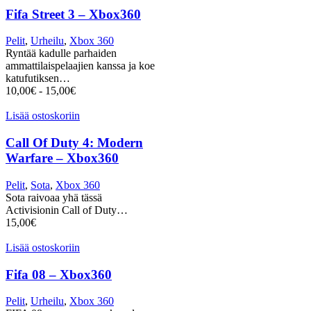
Fifa Street 3 – Xbox360
Pelit
,
Urheilu
,
Xbox 360
Ryntää kadulle parhaiden
ammattilaispelaajien kanssa ja koe
katufutiksen…
10,00
€
-
15,00
€
Lisää ostoskoriin
Call Of Duty 4: Modern
Warfare – Xbox360
Pelit
,
Sota
,
Xbox 360
Sota raivoaa yhä tässä
Activisionin Call of Duty…
15,00
€
Lisää ostoskoriin
Fifa 08 – Xbox360
Pelit
,
Urheilu
,
Xbox 360