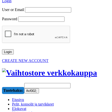
Login
User or Email
Password
CREATE NEW ACCOUNT
Tuotehaku:
Etusivu
Pelit, konsolit ja tarvikkeet
Elokuvat