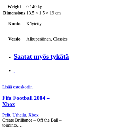
Weight
0.140 kg
Dimensions
13.5 × 1.5 × 19 cm
Kunto
Käytetty
Versio
Alkuperäinen, Classics
Saatat myös tykätä
Lisää ostoskoriin
Fifa Football 2004 –
Xbox
Pelit
,
Urheilu
,
Xbox
Create Brilliance – Off the Ball –
toiminto,…