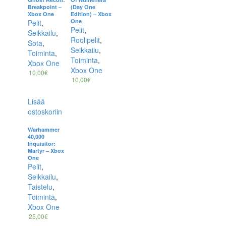
Breakpoint –
(Day One
Xbox One
Edition) – Xbox
One
Pelit
,
Pelit
,
Seikkailu
,
Roolipelit
,
Sota
,
Seikkailu
,
Toiminta
,
Toiminta
,
Xbox One
Xbox One
10,00
€
10,00
€
Lisää
ostoskoriin
Warhammer
40,000
Inquisitor:
Martyr – Xbox
One
Pelit
,
Seikkailu
,
Taistelu
,
Toiminta
,
Xbox One
25,00
€