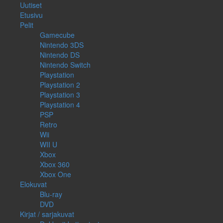
Uutiset
Etusivu
Pelit
Gamecube
Nintendo 3DS
Nintendo DS
Nintendo Switch
Playstation
Playstation 2
Playstation 3
Playstation 4
PSP
Retro
Wii
WII U
Xbox
Xbox 360
Xbox One
Elokuvat
Blu-ray
DVD
Kirjat / sarjakuvat