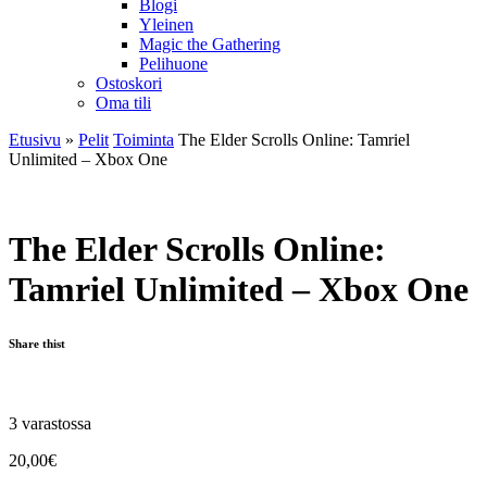
Blogi
Yleinen
Magic the Gathering
Pelihuone
Ostoskori
Oma tili
Etusivu
»
Pelit
Toiminta
The Elder Scrolls Online: Tamriel
Unlimited – Xbox One
The Elder Scrolls Online:
Tamriel Unlimited – Xbox One
Share thist
3 varastossa
20,00
€