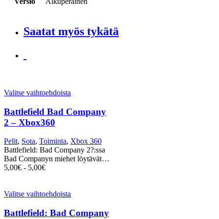
Versio
Alkuperäinen
Saatat myös tykätä
Valitse vaihtoehdoista
Battlefield Bad Company
2 – Xbox360
Pelit
,
Sota
,
Toiminta
,
Xbox 360
Battlefield: Bad Company 2?:ssa
Bad Companyn miehet löytävät…
5,00
€
-
5,00
€
Valitse vaihtoehdoista
Battlefield: Bad Company