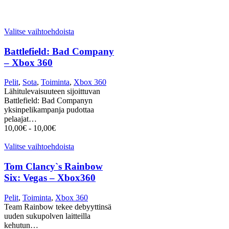
Valitse vaihtoehdoista
Battlefield: Bad Company
– Xbox 360
Pelit
,
Sota
,
Toiminta
,
Xbox 360
Lähitulevaisuuteen sijoittuvan
Battlefield: Bad Companyn
yksinpelikampanja pudottaa
pelaajat…
10,00
€
-
10,00
€
Valitse vaihtoehdoista
Tom Clancy`s Rainbow
Six: Vegas – Xbox360
Pelit
,
Toiminta
,
Xbox 360
Team Rainbow tekee debyyttinsä
uuden sukupolven laitteilla
kehutun…