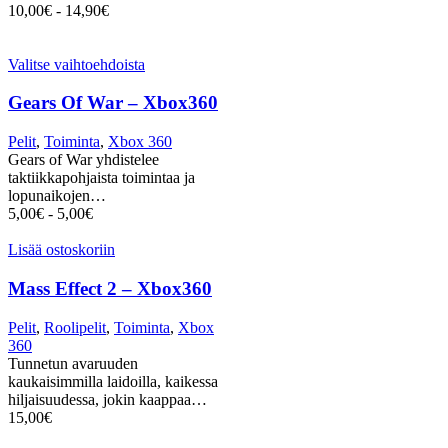
10,00
€
-
14,90
€
Valitse vaihtoehdoista
Gears Of War – Xbox360
Pelit
,
Toiminta
,
Xbox 360
Gears of War yhdistelee
taktiikkapohjaista toimintaa ja
lopunaikojen…
5,00
€
-
5,00
€
Lisää ostoskoriin
Mass Effect 2 – Xbox360
Pelit
,
Roolipelit
,
Toiminta
,
Xbox
360
Tunnetun avaruuden
kaukaisimmilla laidoilla, kaikessa
hiljaisuudessa, jokin kaappaa…
15,00
€