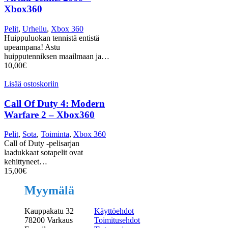
Xbox360
Pelit
,
Urheilu
,
Xbox 360
Huippuluokan tennistä entistä
upeampana! Astu
huipputenniksen maailmaan ja…
10,00
€
Lisää ostoskoriin
Call Of Duty 4: Modern
Warfare 2 – Xbox360
Pelit
,
Sota
,
Toiminta
,
Xbox 360
Call of Duty -pelisarjan
laadukkaat sotapelit ovat
kehittyneet…
15,00
€
Myymälä
Kauppakatu 32
Käyttöehdot
78200 Varkaus
Toimitusehdot