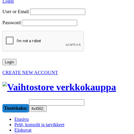
Login
User or Email
Password
CREATE NEW ACCOUNT
Tuotehaku:
Etusivu
Pelit, konsolit ja tarvikkeet
Elokuvat