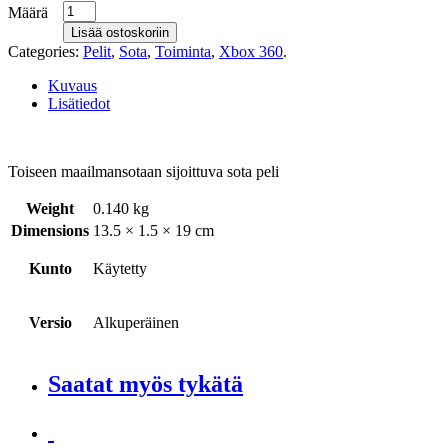
Määrä
Lisää ostoskoriin
Categories:
Pelit
,
Sota
,
Toiminta
,
Xbox 360
.
Kuvaus
Lisätiedot
Toiseen maailmansotaan sijoittuva sota peli
Weight
0.140 kg
Dimensions
13.5 × 1.5 × 19 cm
Kunto
Käytetty
Versio
Alkuperäinen
Saatat myös tykätä