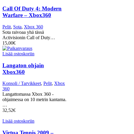
Call Of Duty 4: Modern
Warfare – Xbox360
Pelit
,
Sota
,
Xbox 360
Sota raivoaa yhä tässä
Activisionin Call of Duty…
15,00
€
Lisää ostoskoriin
Langaton ohjain
Xbox360
Konsoli / Tarvikkeet
,
Pelit
,
Xbox
360
Langattomassa Xbox 360 -
ohjaimessa on 10 metrin kantama.
…
32,52
€
Lisää ostoskoriin
Virtua Tennis 2009 –