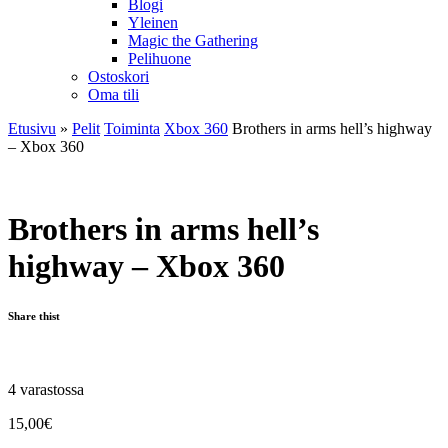
Blogi
Yleinen
Magic the Gathering
Pelihuone
Ostoskori
Oma tili
Etusivu
»
Pelit
Toiminta
Xbox 360
Brothers in arms hell’s highway
– Xbox 360
Brothers in arms hell’s
highway – Xbox 360
Share thist
4 varastossa
15,00
€