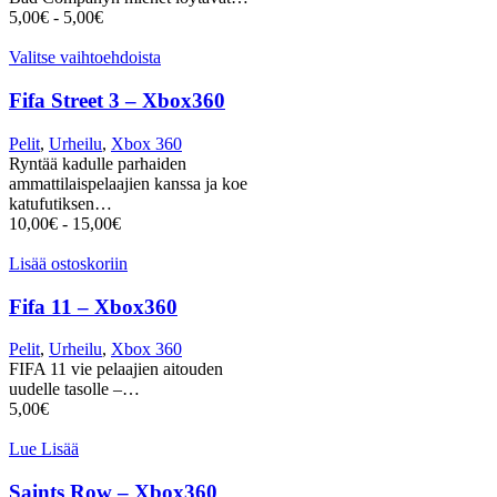
5,00
€
-
5,00
€
Valitse vaihtoehdoista
Fifa Street 3 – Xbox360
Pelit
,
Urheilu
,
Xbox 360
Ryntää kadulle parhaiden
ammattilaispelaajien kanssa ja koe
katufutiksen…
10,00
€
-
15,00
€
Lisää ostoskoriin
Fifa 11 – Xbox360
Pelit
,
Urheilu
,
Xbox 360
FIFA 11 vie pelaajien aitouden
uudelle tasolle –…
5,00
€
Lue Lisää
Saints Row – Xbox360