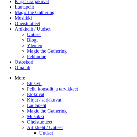
Kirjat / sarjakuvat
Lautapelit
Magic the Gathering
Musiikki
Oheistuotteet
Artikkelit / Uutiset
Uutiset
Blogi
Yleinen
Magic the Gathering
Pelihuone
Ostoskori
Oma tili
More
Etusivu
Pelit, konsolit ja tarvikkeet
Elokuvat
Kirjat / sarjakuvat
Lautapelit
Magic the Gathering
Musiikki
Oheistuotteet
Artikkelit / Uutiset
Uutiset