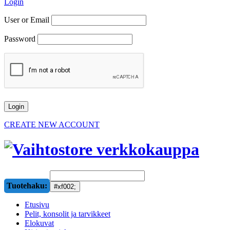
Login
User or Email
Password
CREATE NEW ACCOUNT
Tuotehaku:
Etusivu
Pelit, konsolit ja tarvikkeet
Elokuvat