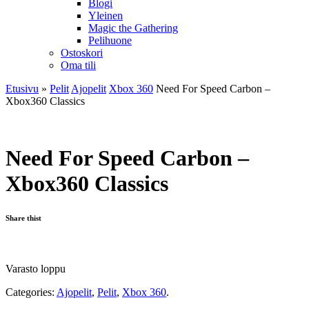
Blogi
Yleinen
Magic the Gathering
Pelihuone
Ostoskori
Oma tili
Etusivu
»
Pelit
Ajopelit
Xbox 360
Need For Speed Carbon –
Xbox360 Classics
Need For Speed Carbon –
Xbox360 Classics
Share thist
Varasto loppu
Categories:
Ajopelit
,
Pelit
,
Xbox 360
.