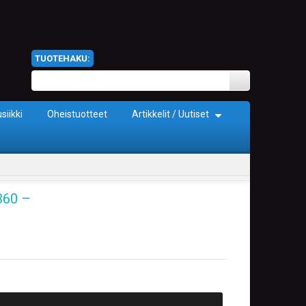
TUOTEHAKU:
siikki
Oheistuotteet
Artikkelit / Uutiset
360 –