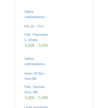
Valitse
vaihtoehdoista
Fifa 10 – Ps3
Pelit
,
Playstation
3
,
Urheilu
5,00
€
-
5,00
€
Valitse
vaihtoehdoista
Gears Of War –
Xbox360
Pelit
,
Toiminta
,
Xbox 360
5,00
€
-
5,00
€
Lisää ostoskoriin