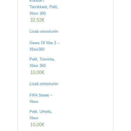
Konsoli /
Tarvikkeet
,
Pelit
,
Xbox 360
32,52
€
Lisää ostoskoriin
Gears Of War 2 –
Xbox360
Pelit
,
Toiminta
,
Xbox 360
10,00
€
Lisää ostoskoriin
FIFA Street –
Xbox
Pelit
,
Urheilu
,
Xbox
10,00
€