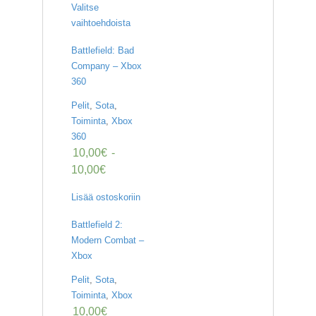
Valitse
vaihtoehdoista
Battlefield: Bad
Company – Xbox
360
Pelit
,
Sota
,
Toiminta
,
Xbox
360
10,00
€
-
10,00
€
Lisää ostoskoriin
Battlefield 2:
Modern Combat –
Xbox
Pelit
,
Sota
,
Toiminta
,
Xbox
10,00
€