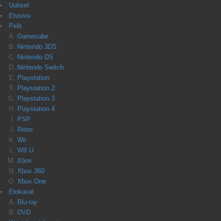
Uutiset
Etusivu
Pelit
Gamecube
Nintendo 3DS
Nintendo DS
Nintendo Switch
Playstation
Playstation 2
Playstation 3
Playstation 4
PSP
Retro
Wii
WII U
Xbox
Xbox 360
Xbox One
Elokuvat
Blu-ray
DVD