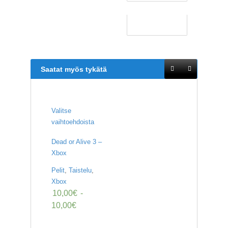
Saatat myös tykätä
Valitse
vaihtoehdoista
Dead or Alive 3 –
Xbox
Pelit
,
Taistelu
,
Xbox
10,00
€
-
10,00
€