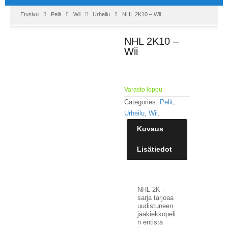
Etusivu
Pelit
Wii
Urheilu
NHL 2K10 – Wii
NHL 2K10 –
Wii
Varasto loppu
Categories:
Pelit
,
Urheilu
,
Wii
.
Kuvaus
Lisätiedot
NHL 2K -
sarja tarjoaa
uudistuneen
jääkiekkopeli
n entistä