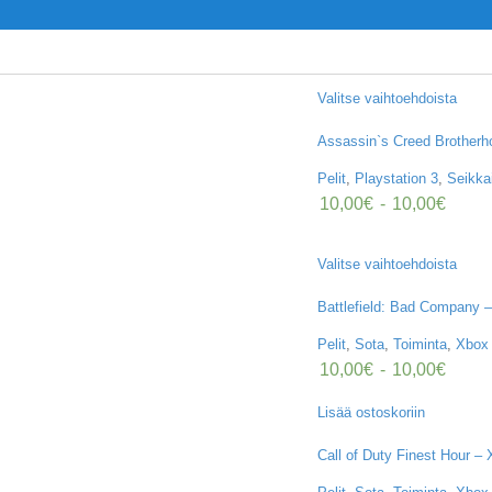
Valitse vaihtoehdoista
Assassin`s Creed Brotherh
Pelit
,
Playstation 3
,
Seikka
10,00
€
-
10,00
€
Valitse vaihtoehdoista
Battlefield: Bad Company 
Pelit
,
Sota
,
Toiminta
,
Xbox
10,00
€
-
10,00
€
Lisää ostoskoriin
Call of Duty Finest Hour –