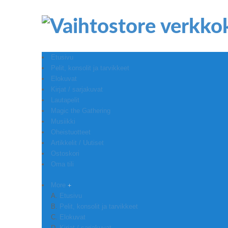
Etusivu
Pelit, konsolit ja tarvikkeet
Elokuvat
Kirjat / sarjakuvat
Lautapelit
Magic the Gathering
Musiikki
Oheistuotteet
Artikkelit / Uutiset
Ostoskori
Oma tili
More
Etusivu
Pelit, konsolit ja tarvikkeet
Elokuvat
Kirjat / sarjakuvat