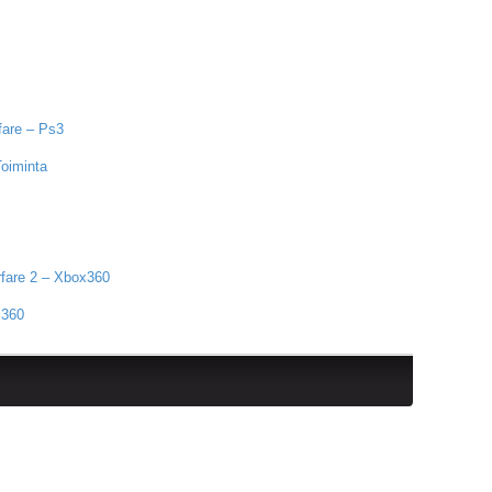
fare – Ps3
Toiminta
rfare 2 – Xbox360
 360