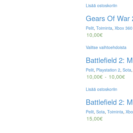
Lisää ostoskoriin
Gears Of War 
Pelit
,
Toiminta
,
Xbox 360
10,00
€
Valitse vaihtoehdoista
Battlefield 2:
Pelit
,
Playstation 2
,
Sota
10,00
€
-
10,00
€
Lisää ostoskoriin
Battlefield 2:
Pelit
,
Sota
,
Toiminta
,
Xbo
15,00
€