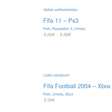
Valitse vaihtoehdoista
Fifa 11 – Ps3
Pelit
,
Playstation 3
,
Urheilu
5,00
€
-
5,00
€
Lisää ostoskoriin
Fifa Football 2004 – Xbox
Pelit
,
Urheilu
,
Xbox
5,00
€