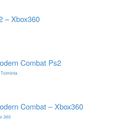
2 – Xbox360
 Modern Combat Ps2
,
Toiminta
 Modern Combat – Xbox360
x 360