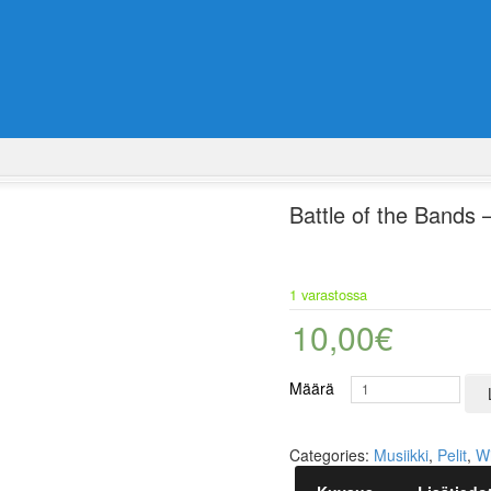
Battle of the Bands 
1 varastossa
10,00
€
Määrä
Categories:
Musiikki
,
Pelit
,
Wi