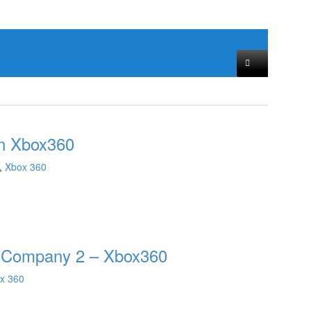
in Xbox360
,
Xbox 360
ad Company 2 – Xbox360
x 360