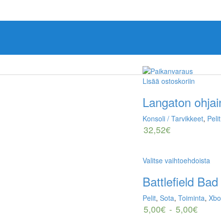
Lisää ostoskoriin
Langaton ohja
Konsoli / Tarvikkeet
,
Pelit
32,52
€
Valitse vaihtoehdoista
Battlefield B
Pelit
,
Sota
,
Toiminta
,
Xbo
5,00
€
-
5,00
€